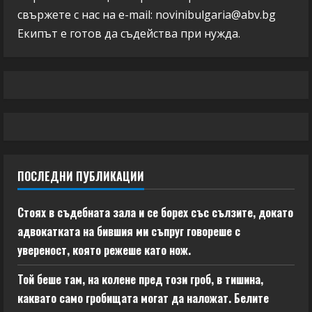
свържете с нас на e-mail:
novinibulgaria@abv.bg
Екипът е готов да съдейства при нужда.
ПОСЛЕДНИ ПУБЛИКАЦИИ
Стоях в съдебната зала и се борех със сълзите, докато
адвокатката на бившия ми съпруг говореше с
увереност, която режеше като нож.
Той беше там, на колене пред този гроб, в тишина,
каквато само гробищата могат да наложат. Белите