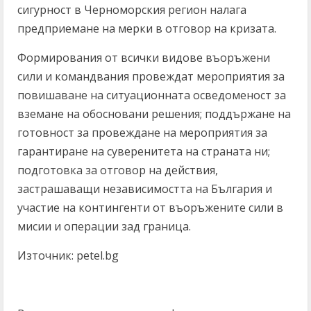
сигурност в Черноморския регион налага
предприемане на мерки в отговор на кризата.
Формирования от всички видове въоръжени
сили и командвания провеждат мероприятия за
повишаване на ситуационната осведоменост за
вземане на обосновани решения; поддържане на
готовност за провеждане на мероприятия за
гарантиране на суверенитета на страната ни;
подготовка за отговор на действия,
застрашаващи независимостта на България и
участие на контингенти от въоръжените сили в
мисии и операции зад граница.
Източник: petel.bg