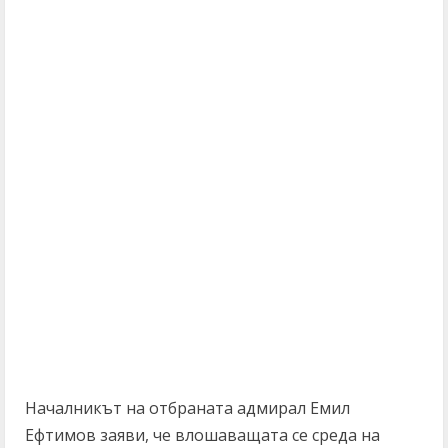
Началникът на отбраната адмирал Емил
Ефтимов заяви, че влошаващата се среда на