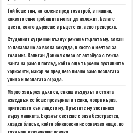
e
Той беше там, на колене пред този гроб, в тишина,
a
каквато само гробищата могат да наложат. Белите
цветя, които държеше в ръцете си, леко трепереха.
d
Студеният сутрешен въздух режеше гърлото му, сякаш
i
го наказваше за всяка секунда, в която е мечтал за
n
този миг. Капитан Даниел слезе от автобуса с тежка
чанта на рамо и поглед, който още търсеше пустинните
g
хоризонти, макар че пред него имаше само познатата
улица и познатата ограда.
Марко задържа дъха си, сякаш въздухът в стаята
изведнъж се беше превърнал в тежка, мокра кърпа,
притисната към лицето му. Пръстите му застинаха
върху мишката. Екранът светеше с онзи безстрастен,
хладен блясък, който обикновено не означава нищо, но
тази нощ означаваше всичко.