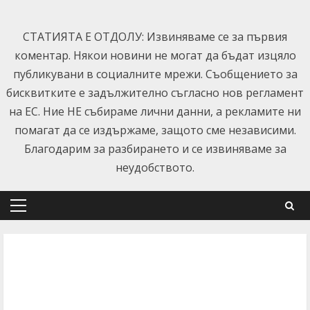
Skip
to
СТАТИЯТА Е ОТДОЛУ: Извиняваме се за първия
content
коментар. Някои новини не могат да бъдат изцяло
публикувани в социалните мрежи. Съобщението за
бисквитките е задължително съгласно нов регламент
на ЕС. Ние НЕ събираме лични данни, а рекламите ни
помагат да се издържаме, защото сме независими.
Благодарим за разбирането и се извиняваме за
неудобството.
Primary
Menu