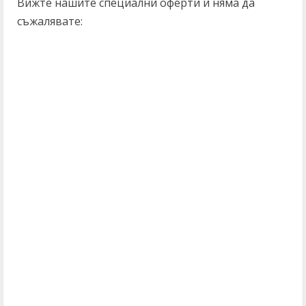
Вижте нашите специални оферти и няма да
съжалявате: