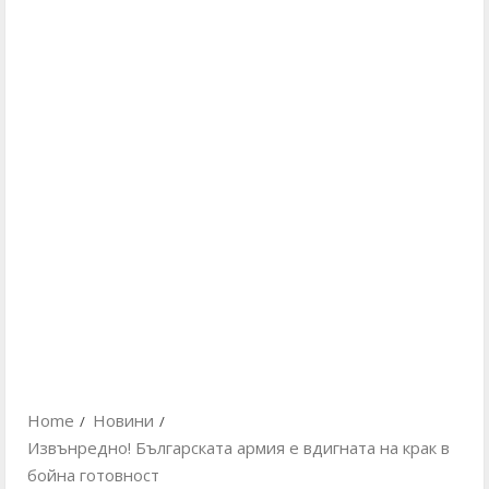
Home
Новини
Извънредно! Българската армия е вдигната на крак в
бойна готовност