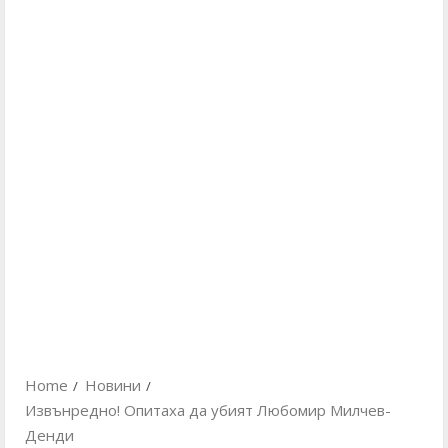
Home
Новини
Извънредно! Опитаха да убият Любомир Милчев-
Денди