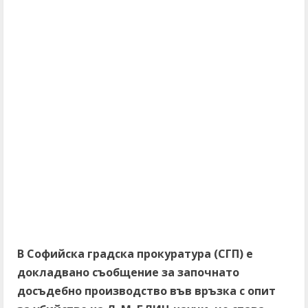
В Софийска градска прокуратура (СГП) е
докладвано съобщение за започнато
досъдебно производство във връзка с опит