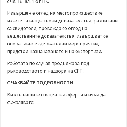
с чл. 18, ал. 1 от НК.
Извършен е оглед на местопроизшествие,
иззети са веществени доказателства, разпитани
са свидетели, провежда се оглед на
веществените доказателства, извършват се
оперативноиздирвателни мероприятия,
предстои назначаването и на експертизи.
Работата по случая продължава под
ръководството и надзора на СГП.
ОЧАКВАЙТЕ ПОДРОБНОСТИ
Вижте нашите специални оферти и няма да
съжалявате: