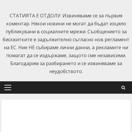
Skip
to
СТАТИЯТА Е ОТДОЛУ: Извиняваме се за първия
content
коментар. Някои новини не могат да бъдат изцяло
публикувани в социалните мрежи. Съобщението за
бисквитките е задължително съгласно нов регламент
на ЕС. Ние НЕ събираме лични данни, а рекламите ни
помагат да се издържаме, защото сме независими.
Благодарим за разбирането и се извиняваме за
неудобството.
Primary
Menu