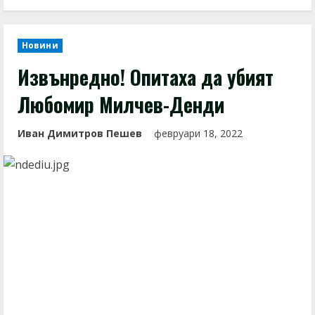
Новини
Извънредно! Опитаха да убият
Любомир Милчев-Денди
Иван Димитров Пешев
февруари 18, 2022