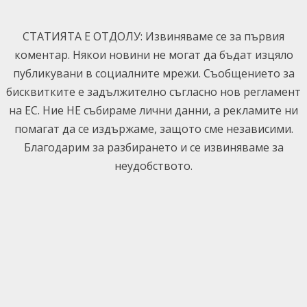
Skip
to
СТАТИЯТА Е ОТДОЛУ: Извиняваме се за първия
content
коментар. Някои новини не могат да бъдат изцяло
публикувани в социалните мрежи. Съобщението за
бисквитките е задължително съгласно нов регламент
на ЕС. Ние НЕ събираме лични данни, а рекламите ни
помагат да се издържаме, защото сме независими.
Благодарим за разбирането и се извиняваме за
неудобството.