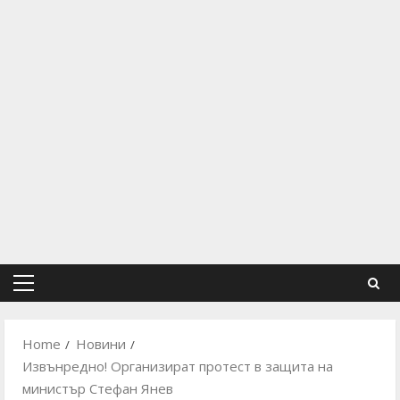
Primary
Menu
Home
Новини
Извънредно! Организират протест в защита на
министър Стефан Янев