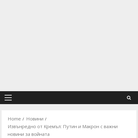
Primary
Menu
Home
Новини
Извънредно от Кремъл: Путин и Макрон с важни
новини за войната