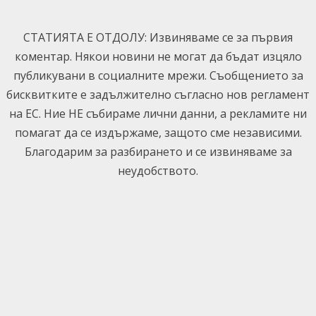
Skip
to
СТАТИЯТА Е ОТДОЛУ: Извиняваме се за първия
content
коментар. Някои новини не могат да бъдат изцяло
публикувани в социалните мрежи. Съобщението за
бисквитките е задължително съгласно нов регламент
на ЕС. Ние НЕ събираме лични данни, а рекламите ни
помагат да се издържаме, защото сме независими.
Благодарим за разбирането и се извиняваме за
неудобството.