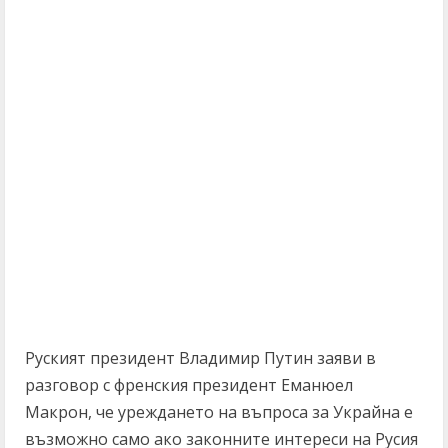
Руският президент Владимир Путин заяви в
разговор с френския президент Еманюел
Макрон, че уреждането на въпроса за Украйна е
възможно само ако законните интереси на Русия