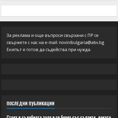
За реклама и още въпроси свързани с ПР се
свържете с нас на e-mail:
novinibulgaria@abv.bg
Екипът е готов да съдейства при нужда.
ПОСЛЕДНИ ПУБЛИКАЦИИ
Стоях в съдебната зала и се борех със сълзите, докато