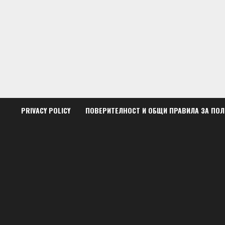
Skip
to
content
PRIVACY POLICY
ПОВЕРИТЕЛНОСТ И ОБЩИ ПРАВИЛА ЗА ПО