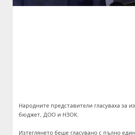
Народните представители гласуваха за и
бюджет, ДОО и НЗОК.
Изтеглянето беше гласувано с пълно един