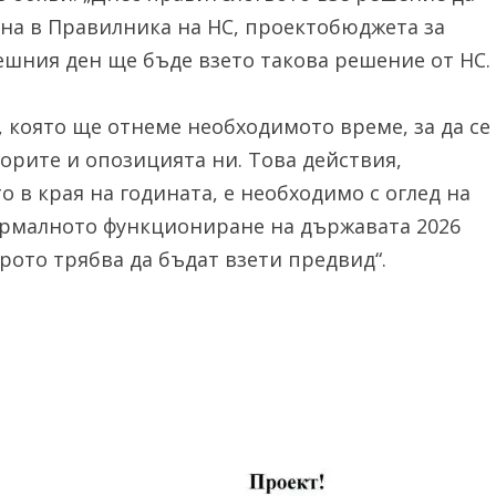
ена в Правилника на НС, проектобюджета за
ешния ден ще бъде взето такова решение от НС.
 която ще отнеме необходимото време, за да се
орите и опозицията ни. Това действия,
 в края на годината, е необходимо с оглед на
ормалното функциониране на държавата 2026
рото трябва да бъдат взети предвид“.