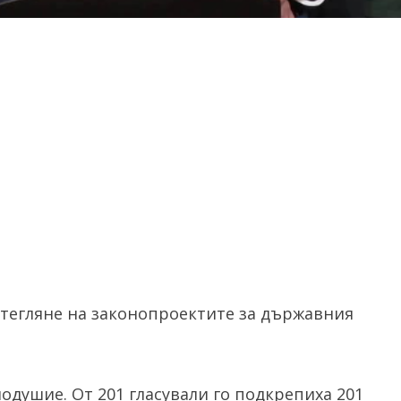
зтегляне на законопроектите за държавния
одушие. От 201 гласували го подкрепиха 201