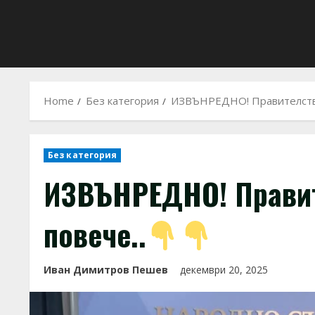
Home
Без категория
ИЗВЪНРЕДНО! Правителство
Без категория
ИЗВЪНРЕДНО! Правит
повече..
Иван Димитров Пешев
декември 20, 2025