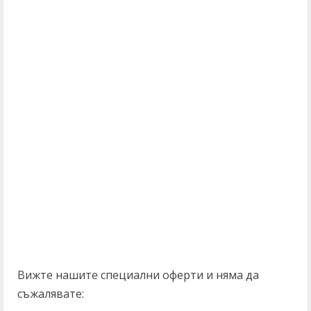
Вижте нашите специални оферти и няма да
съжалявате: