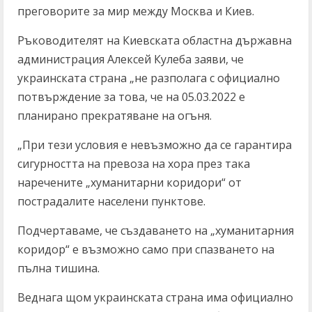
преговорите за мир между Москва и Киев.
Ръководителят на Киевската областна държавна
администрация Алексей Кулеба заяви, че
украинската страна „не разполага с официално
потвърждение за това, че на 05.03.2022 е
планирано прекратяване на огъня.
„При тези условия е невъзможно да се гарантира
сигурността на превоза на хора през така
наречените „хуманитарни коридори“ от
пострадалите населени пунктове.
Подчертаваме, че създаването на „хуманитарния
коридор“ е възможно само при спазването на
пълна тишина.
Веднага щом украинската страна има официално