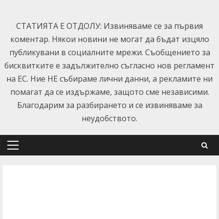
Skip
to
СТАТИЯТА Е ОТДОЛУ: Извиняваме се за първия
content
коментар. Някои новини не могат да бъдат изцяло
публикувани в социалните мрежи. Съобщението за
бисквитките е задължително съгласно нов регламент
на ЕС. Ние НЕ събираме лични данни, а рекламите ни
помагат да се издържаме, защото сме независими.
Благодарим за разбирането и се извиняваме за
неудобството.
Primary
Menu