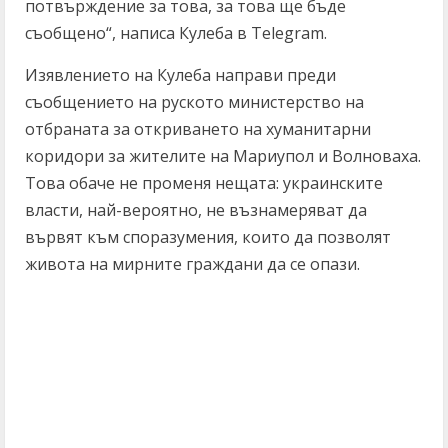
потвърждение за това, за това ще бъде
съобщено“, написа Кулеба в Telegram.
Изявлението на Кулеба направи преди
съобщението на руското министерство на
отбраната за откриването на хуманитарни
коридори за жителите на Мариупол и Волноваха.
Това обаче не променя нещата: украинските
власти, най-вероятно, не възнамеряват да
вървят към споразумения, които да позволят
живота на мирните граждани да се опази.