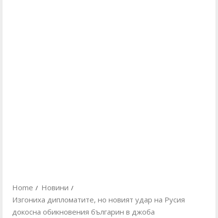
Home
Новини
Изгониха дипломатите, но новият удар на Русия
докосна обикновения българин в джоба