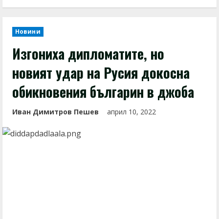
Новини
Изгониха дипломатите, но
новият удар на Русия докосна
обикновения българин в джоба
Иван Димитров Пешев
април 10, 2022