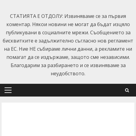
Skip
to
СТАТИЯТА Е ОТДОЛУ: Извиняваме се за първия
content
коментар. Някои новини не могат да бъдат изцяло
публикувани в социалните мрежи. Съобщението за
бисквитките е задължително съгласно нов регламент
на ЕС. Ние НЕ събираме лични данни, а рекламите ни
помагат да се издържаме, защото сме независими.
Благодарим за разбирането и се извиняваме за
неудобството.
Primary
Menu