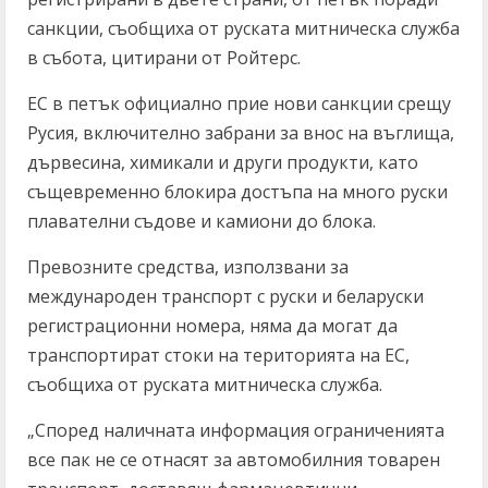
санкции, съобщиха от руската митническа служба
в събота, цитирани от Ройтерс.
ЕС в петък официално прие нови санкции срещу
Русия, включително забрани за внос на въглища,
дървесина, химикали и други продукти, като
същевременно блокира достъпа на много руски
плавателни съдове и камиони до блока.
Превозните средства, използвани за
международен транспорт с руски и беларуски
регистрационни номера, няма да могат да
транспортират стоки на територията на ЕС,
съобщиха от руската митническа служба.
„Според наличната информация ограниченията
все пак не се отнасят за автомобилния товарен