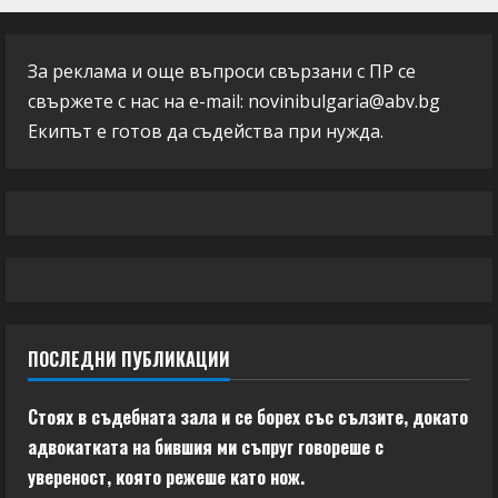
За реклама и още въпроси свързани с ПР се
свържете с нас на e-mail:
novinibulgaria@abv.bg
Екипът е готов да съдейства при нужда.
ПОСЛЕДНИ ПУБЛИКАЦИИ
Стоях в съдебната зала и се борех със сълзите, докато
адвокатката на бившия ми съпруг говореше с
увереност, която режеше като нож.