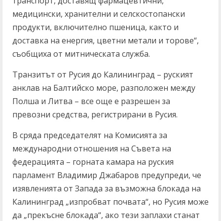
транспорт, доставящ фармацевтични,
медицински, хранителни и селскостопански
продукти, включително пшеница, както и
доставка на енергия, цветни метали и торове“,
съобщиха от митническата служба.
Транзитът от Русия до Калининград – руският
анклав на Балтийско море, разположен между
Полша и Литва – все още е разрешен за
превозни средства, регистрирани в Русия.
В сряда председателят на Комисията за
международни отношения на Съвета на
федерацията – горната камара на руския
парламент Владимир Джабаров предупреди, че
изявленията от Запада за възможна блокада на
Калининград „изпробват почвата“, но Русия може
да „прекъсне блокада“, ако тези заплахи станат