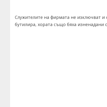
Служителите на фирмата не изключват и с
бутилира, хората също бяха изненадани о