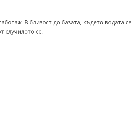
аботаж. В близост до базата, където водата се
т случилото се.