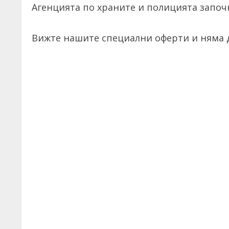
Агенцията по храните и полицията започн
Вижте нашите специални оферти и няма д