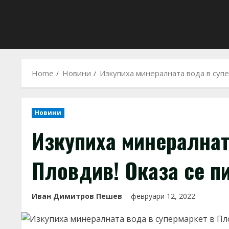
Home
Новини
Изкупиха минералната вода в супе
Новини
Изкупиха минералнат
Пловдив! Оказа се п
Иван Димитров Пешев
февруари 12, 2022