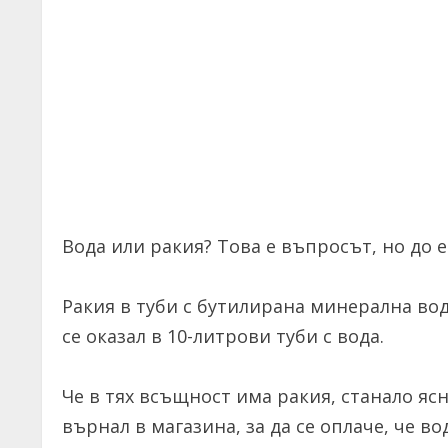
Вода или ракия? Това е въпросът, но до 
Ракия в туби с бутилирана минерална вод
се оказал в 10-литрови туби с вода.
Че в тях всъщност има ракия, станало ясн
върнал в магазина, за да се оплаче, че в