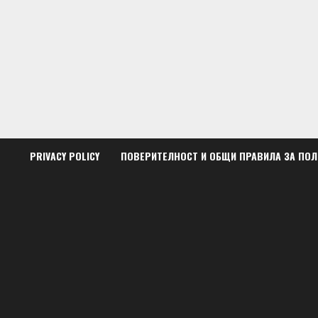
Skip
to
content
PRIVACY POLICY
ПОВЕРИТЕЛНОСТ И ОБЩИ ПРАВИЛА ЗА ПО