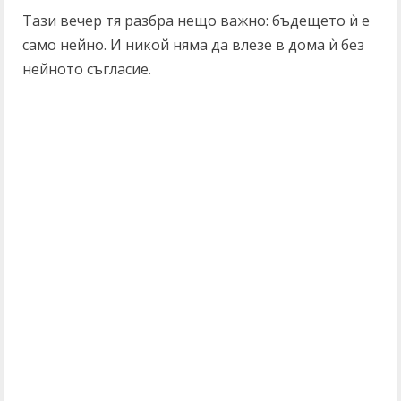
Тази вечер тя разбра нещо важно: бъдещето ѝ е
само нейно. И никой няма да влезе в дома ѝ без
нейното съгласие.