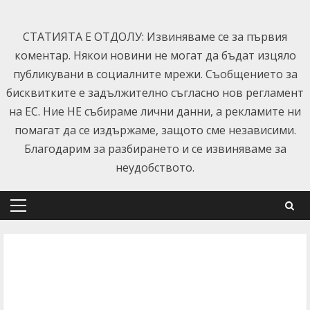
Skip
to
СТАТИЯТА Е ОТДОЛУ: Извиняваме се за първия
content
коментар. Някои новини не могат да бъдат изцяло
публикувани в социалните мрежи. Съобщението за
бисквитките е задължително съгласно нов регламент
на ЕС. Ние НЕ събираме лични данни, а рекламите ни
помагат да се издържаме, защото сме независими.
Благодарим за разбирането и се извиняваме за
неудобството.
Primary
Menu