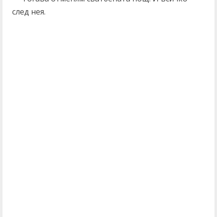
след нея.