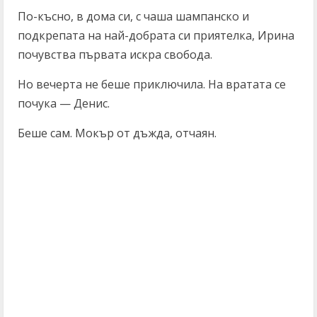
По-късно, в дома си, с чаша шампанско и
подкрепата на най-добрата си приятелка, Ирина
почувства първата искра свобода.
Но вечерта не беше приключила. На вратата се
почука — Денис.
Беше сам. Мокър от дъжда, отчаян.