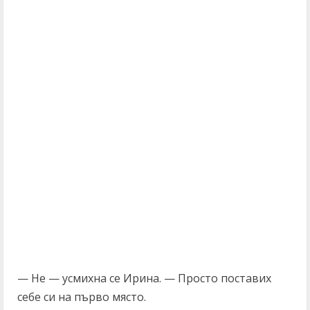
— Не — усмихна се Ирина. — Просто поставих
себе си на първо място.