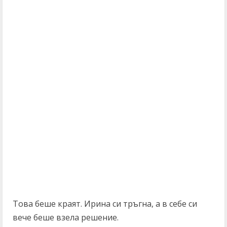
Това беше краят. Ирина си тръгна, а в себе си
вече беше взела решение.