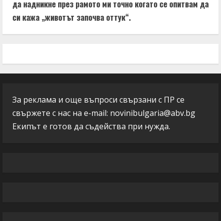
да надникне през рамото ми точно когато се опитвам да
си кажа „животът започва оттук“.
За реклама и още въпроси свързани с ПР се
свържете с нас на e-mail:
novinibulgaria@abv.bg
Екипът е готов да съдейства при нужда.