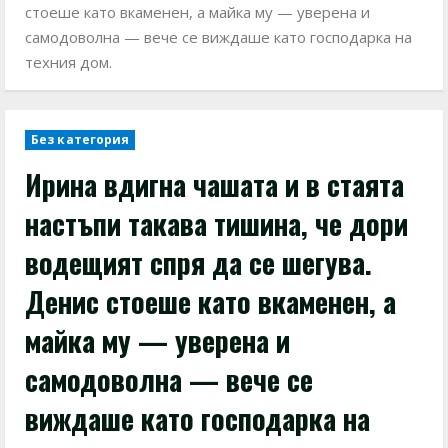
стоеше като вкаменен, а майка му — уверена и
самодоволна — вече се виждаше като господарка на
техния дом.
Без категория
Ирина вдигна чашата и в стаята
настъпи такава тишина, че дори
водещият спря да се шегува.
Денис стоеше като вкаменен, а
майка му — уверена и
самодоволна — вече се
виждаше като господарка на