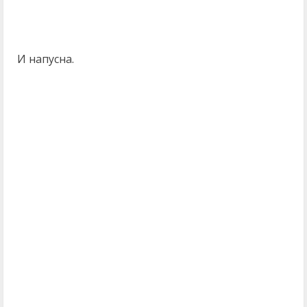
И напусна.