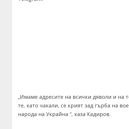
„Имаме адресите на всички дяволи и на т
те, като чакали, се крият зад гърба на в
народа на Украйна “, каза Кадиров.