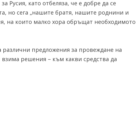
а Русия, като отбеляза, че е добре да се
а, но сега „нашите братя, нашите роднини и
ия, на които малко хора обръщат необходимото
а различни предложения за провеждане на
 взима решения – към какви средства да