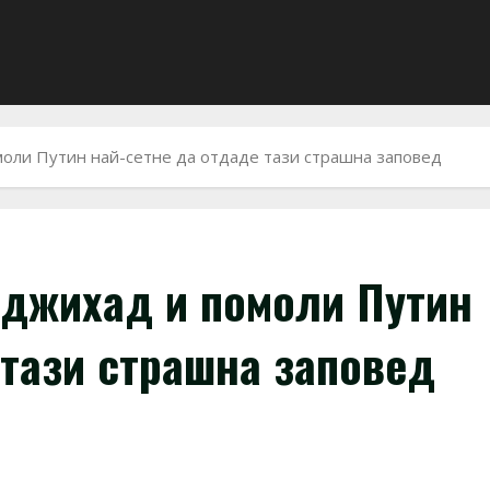
моли Путин най-сетне да отдаде тази страшна заповед
 джихад и помоли Путин
 тази страшна заповед