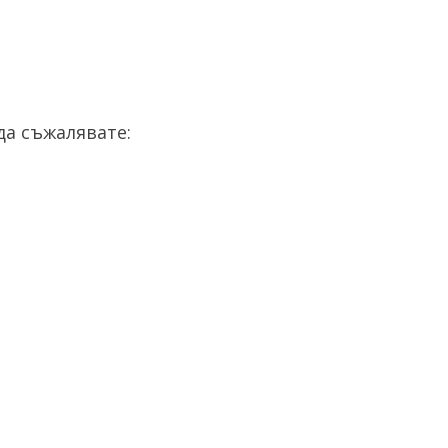
а съжалявате: