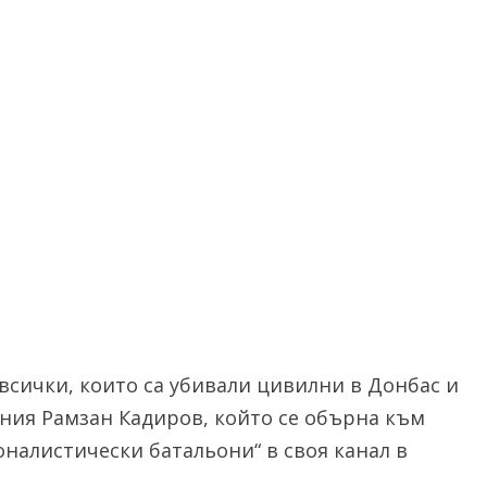
всички, които са убивали цивилни в Донбас и
ения Рамзан Кадиров, който се обърна към
налистически батальони“ в своя канал в