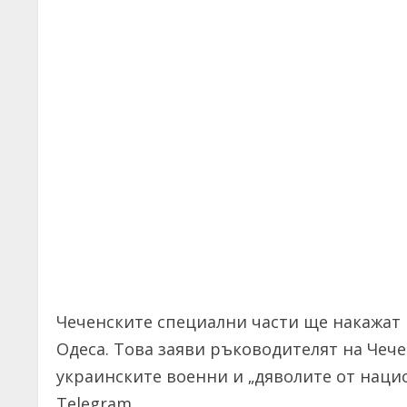
Чеченските специални части ще накажат 
Одеса. Това заяви ръководителят на Чеч
украинските военни и „дяволите от нацио
Telegram.