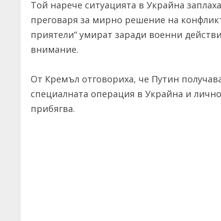
Той нарече ситуацията в Украйна заплаха з
преговаря за мирно решение на конфликт
приятели“ умират заради военни действ
внимание.
От Кремъл отговориха, че Путин получав
специалната операция в Украйна и лично
прибягва.