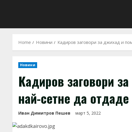
Home
Новини
Кадиров заговори за джихад и по
Новини
Кадиров заговори за
най-сетне да отдаде
Иван Димитров Пешев
март 5, 2022