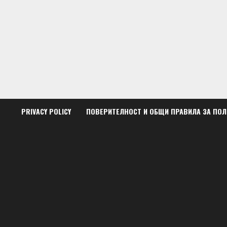
Skip
to
content
PRIVACY POLICY
ПОВЕРИТЕЛНОСТ И ОБЩИ ПРАВИЛА ЗА ПО