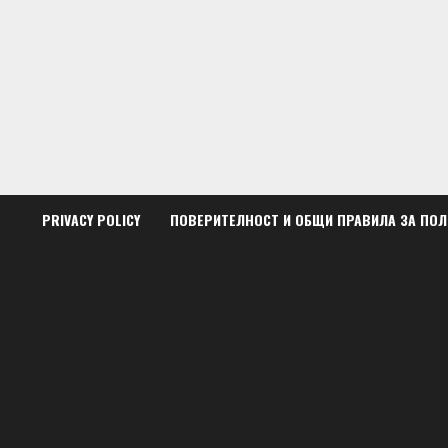
Skip
to
content
PRIVACY POLICY
ПОВЕРИТЕЛНОСТ И ОБЩИ ПРАВИЛА ЗА ПО