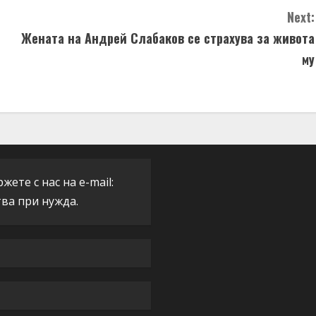
Next:
Жената на Андрей Слабаков се страхува за живота
му
ете с нас на e-mail:
тва при нужда.