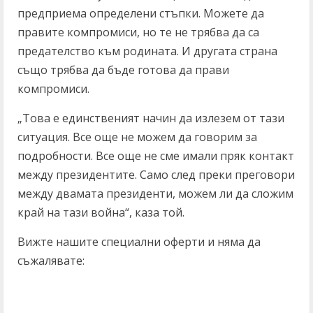
предприема определени стъпки. Можете да
правите компромиси, но те не трябва да са
предателство към родината. И другата страна
също трябва да бъде готова да прави
компромиси.
„Това е единственият начин да излезем от тази
ситуация. Все още не можем да говорим за
подробности. Все още не сме имали пряк контакт
между президентите. Само след преки преговори
между двамата президенти, можем ли да сложим
край на тази война“, каза той.
Вижте нашите специални оферти и няма да
съжалявате: