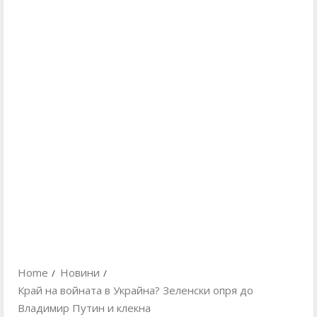
Home
Новини
Край на войната в Украйна? Зеленски опря до
Владимир Путин и клекна