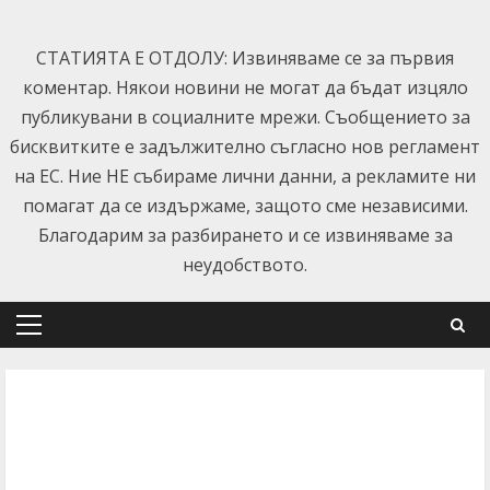
Skip
to
СТАТИЯТА Е ОТДОЛУ: Извиняваме се за първия
content
коментар. Някои новини не могат да бъдат изцяло
публикувани в социалните мрежи. Съобщението за
бисквитките е задължително съгласно нов регламент
на ЕС. Ние НЕ събираме лични данни, а рекламите ни
помагат да се издържаме, защото сме независими.
Благодарим за разбирането и се извиняваме за
неудобството.
Primary
Menu