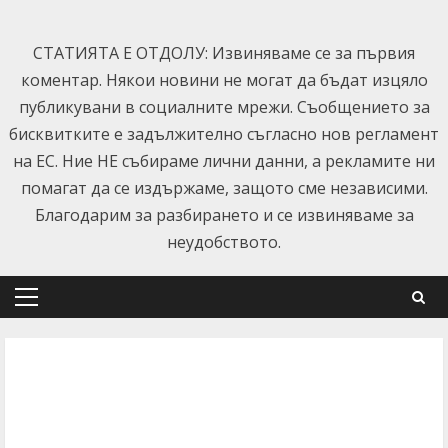
Skip
to
СТАТИЯТА Е ОТДОЛУ: Извиняваме се за първия
content
коментар. Някои новини не могат да бъдат изцяло
публикувани в социалните мрежи. Съобщението за
бисквитките е задължително съгласно нов регламент
на ЕС. Ние НЕ събираме лични данни, а рекламите ни
помагат да се издържаме, защото сме независими.
Благодарим за разбирането и се извиняваме за
неудобството.
Primary
Menu