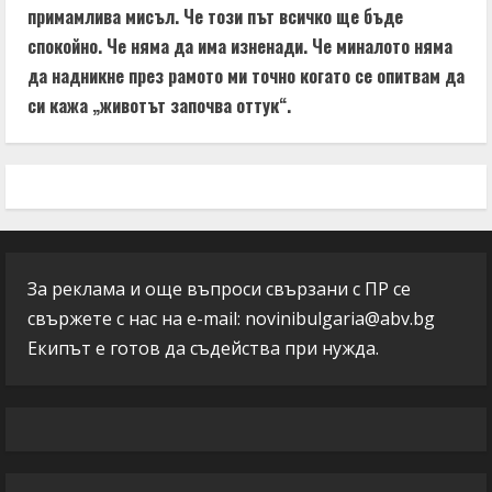
примамлива мисъл. Че този път всичко ще бъде
спокойно. Че няма да има изненади. Че миналото няма
да надникне през рамото ми точно когато се опитвам да
си кажа „животът започва оттук“.
За реклама и още въпроси свързани с ПР се
свържете с нас на e-mail:
novinibulgaria@abv.bg
Екипът е готов да съдейства при нужда.