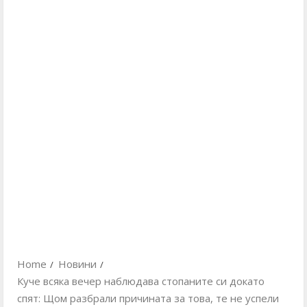
Home
Новини
Куче всяка вечер наблюдава стопаните си докато
спят: Щом разбрали причината за това, те не успели