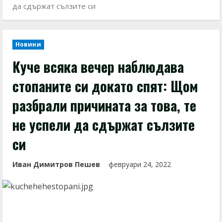
да сдържат сълзите си
Новини
Куче всяка вечер наблюдава
стопаните си докато спят: Щом
разбрали причината за това, те
не успели да сдържат сълзите
си
Иван Димитров Пешев
февруари 24, 2022