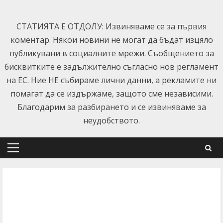
Skip
to
СТАТИЯТА Е ОТДОЛУ: Извиняваме се за първия
content
коментар. Някои новини не могат да бъдат изцяло
публикувани в социалните мрежи. Съобщението за
бисквитките е задължително съгласно нов регламент
на ЕС. Ние НЕ събираме лични данни, а рекламите ни
помагат да се издържаме, защото сме независими.
Благодарим за разбирането и се извиняваме за
неудобството.
Primary
Menu