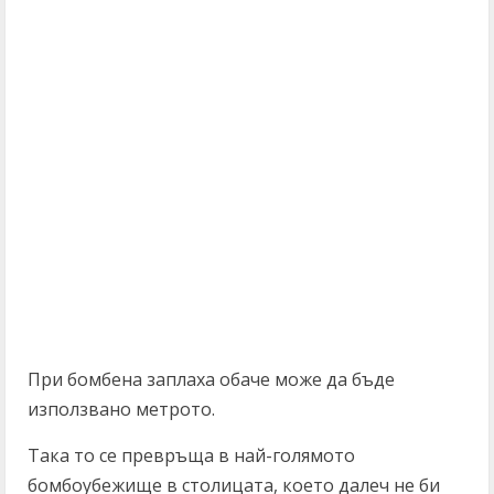
При бомбена заплаха обаче може да бъде
използвано метрото.
Така то се превръща в най-голямото
бомбоубежище в столицата, което далеч не би