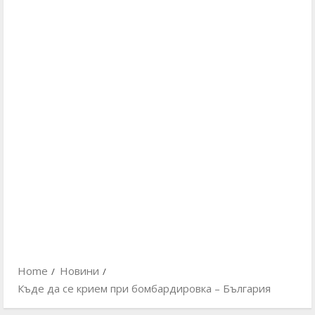
Home
Новини
Къде да се крием при бомбардировка – България