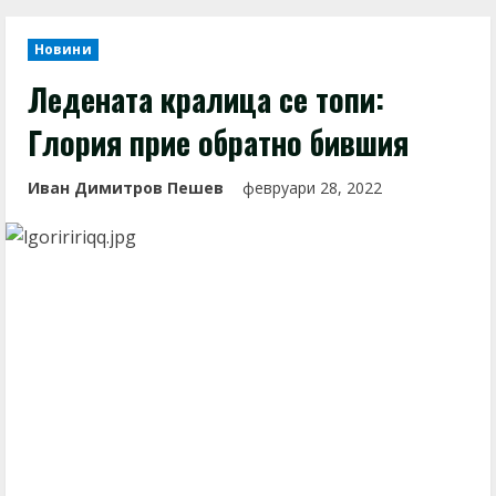
Новини
Ледената кралица се топи:
Глория прие обратно бившия
Иван Димитров Пешев
февруари 28, 2022