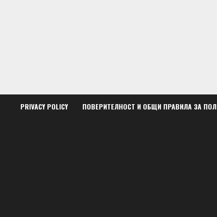
Skip
to
content
PRIVACY POLICY
ПОВЕРИТЕЛНОСТ И ОБЩИ ПРАВИЛА ЗА ПО