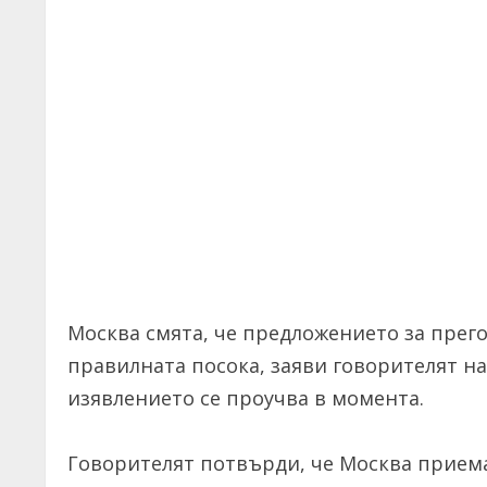
Москва смята, че предложението за прего
правилната посока, заяви говорителят н
изявлението се проучва в момента.
Говорителят потвърди, че Москва приема