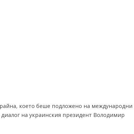
райна, което беше подложено на международни
а диалог на украинския президент Володимир