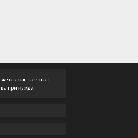
ете с нас на e-mail:
тва при нужда.