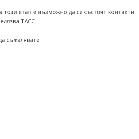
а този етап е възможно да се състоят контакти
елязва ТАСС.
а съжалявате: