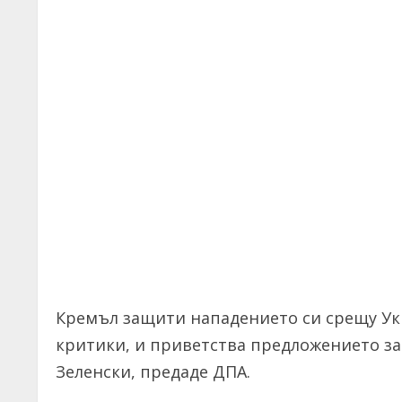
Кремъл защити нападението си срещу Ук
критики, и приветства предложението з
Зеленски, предаде ДПА.