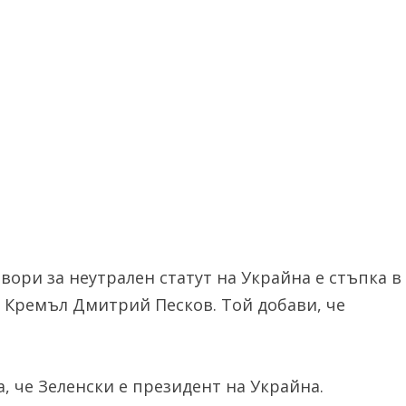
вори за неутрален статут на Украйна е стъпка в
а Кремъл Дмитрий Песков. Той добави, че
, че Зеленски е президент на Украйна.