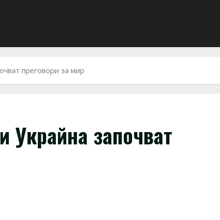
почват преговори за мир
 и Украйна започват