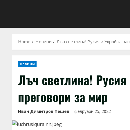
Home
Новини
Лъч светлина! Русия и Украйна за
Новини
Лъч светлина! Русия
преговори за мир
Иван Димитров Пешев
февруари 25, 2022