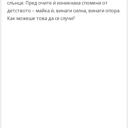
слънце. Пред очите ѝ изникнаха спомени от
детството – майка ѝ, винаги силна, винаги опора.
Как можеше това да се случи?