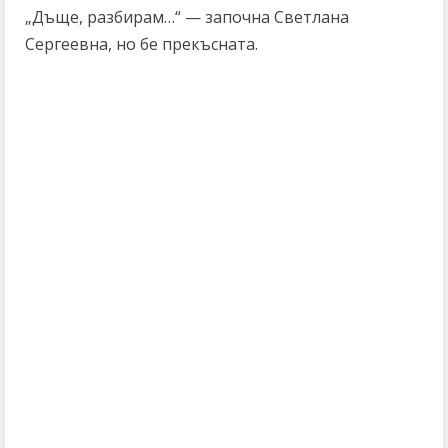
„Дъще, разбирам…“ — започна Светлана
Сергеевна, но бе прекъсната.