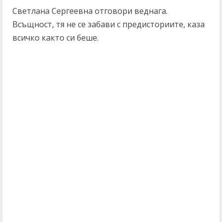
Светлана Сергеевна отговори веднага.
Всъщност, тя не се забави с предисториите, каза
всичко както си беше.