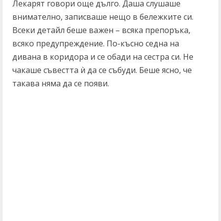
Лекарят говори още дълго. Даша слушаше
внимателно, записваше нещо в бележките си.
Всеки детайл беше важен – всяка препоръка,
всяко предупреждение. По-късно седна на
дивана в коридора и се обади на сестра си. Не
чакаше съвестта ѝ да се събуди. Беше ясно, че
такава няма да се появи.