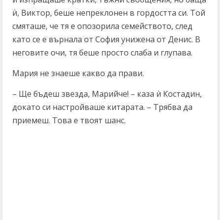
ѝ, Виктор, беше непреклонен в гордостта си. Той
смяташе, че тя е опозорила семейството, след
като се е върнала от София унижена от Денис. В
неговите очи, тя беше просто слаба и глупава.
Мария не знаеше какво да прави.
– Ще бъдеш звезда, Марийче! – каза ѝ Костадин,
докато си настройваше китарата. – Трябва да
приемеш. Това е твоят шанс.