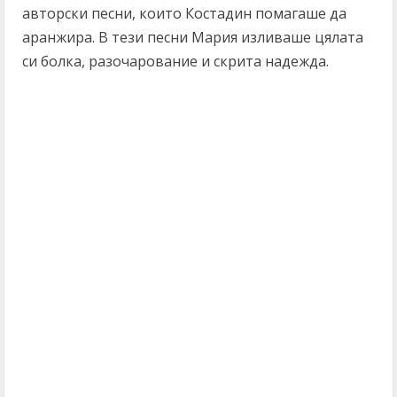
авторски песни, които Костадин помагаше да
аранжира. В тези песни Мария изливаше цялата
си болка, разочарование и скрита надежда.