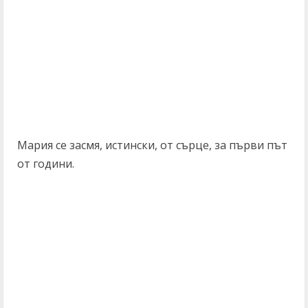
Мария се засмя, истински, от сърце, за първи път
от години.