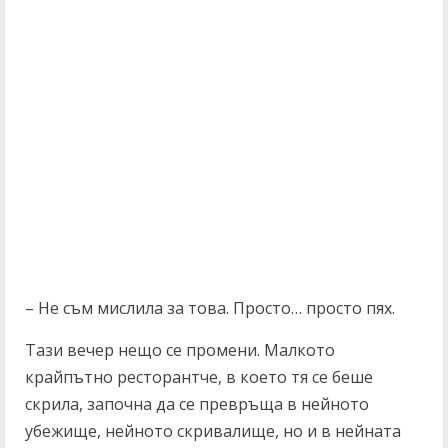
– Не съм мислила за това. Просто… просто пях.
Тази вечер нещо се промени. Малкото
крайпътно ресторантче, в което тя се беше
скрила, започна да се превръща в нейното
убежище, нейното скривалище, но и в нейната