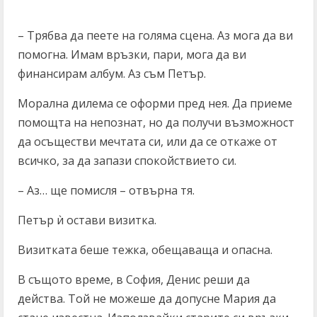
– Трябва да пеете на голяма сцена. Аз мога да ви
помогна. Имам връзки, пари, мога да ви
финансирам албум. Аз съм Петър.
Морална дилема се оформи пред нея. Да приеме
помощта на непознат, но да получи възможност
да осъществи мечтата си, или да се откаже от
всичко, за да запази спокойствието си.
– Аз… ще помисля – отвърна тя.
Петър ѝ остави визитка.
Визитката беше тежка, обещаваща и опасна.
В същото време, в София, Денис реши да
действа. Той не можеше да допусне Мария да