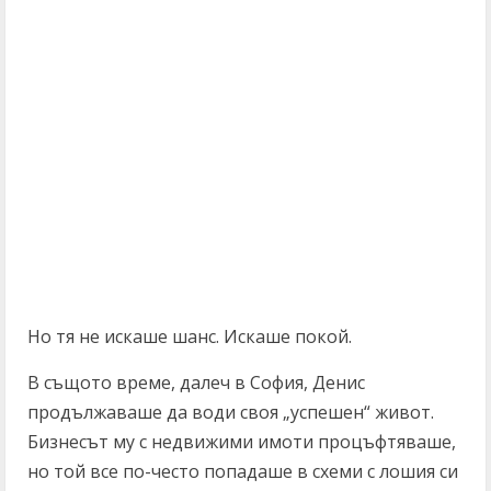
Но тя не искаше шанс. Искаше покой.
В същото време, далеч в София, Денис
продължаваше да води своя „успешен“ живот.
Бизнесът му с недвижими имоти процъфтяваше,
но той все по-често попадаше в схеми с лошия си