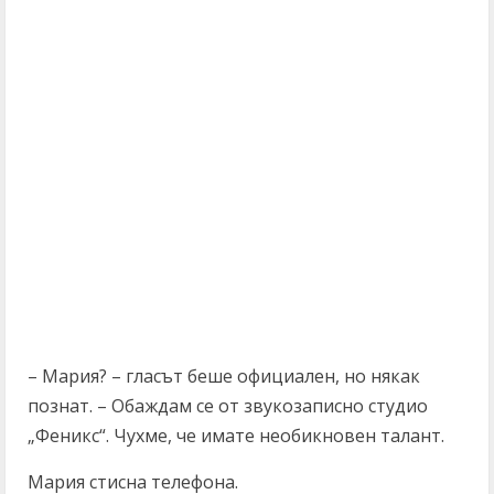
– Мария? – гласът беше официален, но някак
познат. – Обаждам се от звукозаписно студио
„Феникс“. Чухме, че имате необикновен талант.
Мария стисна телефона.