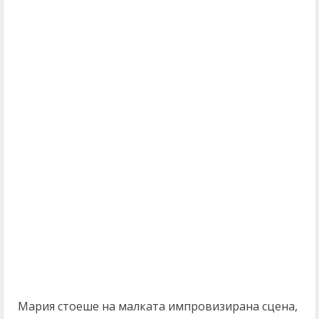
Мария стоеше на малката импровизирана сцена,