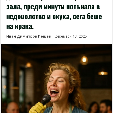
зала, преди минути потънала в
недоволство и скука, сега беше
на крака.
Иван Димитров Пешев
декември 13, 2025