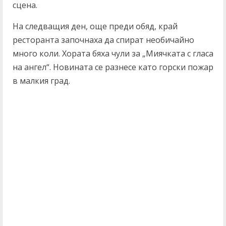
сцена.
На следващия ден, още преди обяд, край
ресторанта започнаха да спират необичайно
много коли. Хората бяха чули за „Миячката с гласа
на ангел“. Новината се разнесе като горски пожар
в малкия град.