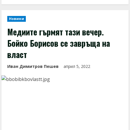
Новини
Медиите гърмят тази вечер.
Бойко Борисов се завръща на
власт
Иван Димитров Пешев
април 5, 2022