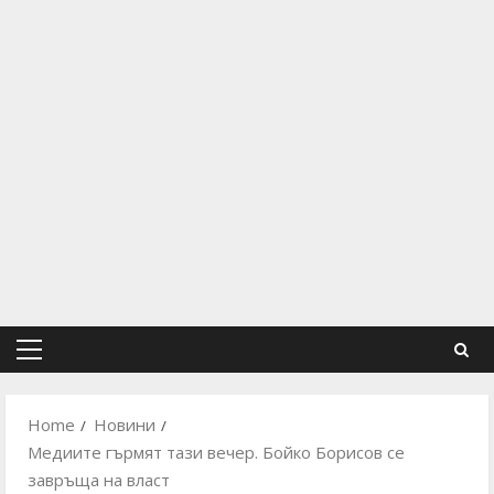
Primary
Menu
Home
Новини
Медиите гърмят тази вечер. Бойко Борисов се
завръща на власт