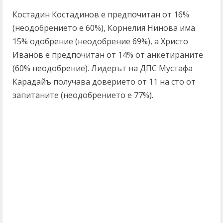
Костадин Костадинов е предпочитан от 16%
(неодобрението е 60%), Корнелия Нинова има
15% одобрение (неодобрение 69%), а Христо
Иванов е предпочитан от 14% от анкетираните
(60% неодобрение). Лидерът на ДПС Мустафа
Карадайъ получава доверието от 11 на сто от
запитаните (неодобрението е 77%).