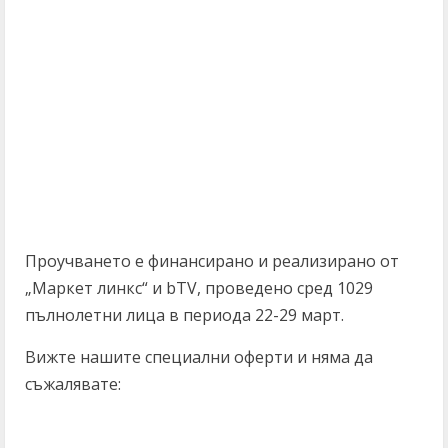
Проучването е финансирано и реализирано от
„Маркет линкс“ и bTV, проведено сред 1029
пълнолетни лица в периода 22-29 март.
Вижте нашите специални оферти и няма да
съжалявате: