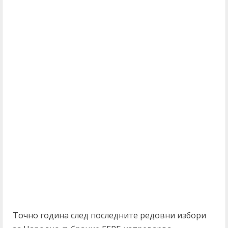
Точно година след последните редовни избори