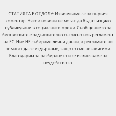
Skip
to
СТАТИЯТА Е ОТДОЛУ: Извиняваме се за първия
content
коментар. Някои новини не могат да бъдат изцяло
публикувани в социалните мрежи. Съобщението за
бисквитките е задължително съгласно нов регламент
на ЕС. Ние НЕ събираме лични данни, а рекламите ни
помагат да се издържаме, защото сме независими.
Благодарим за разбирането и се извиняваме за
неудобството.