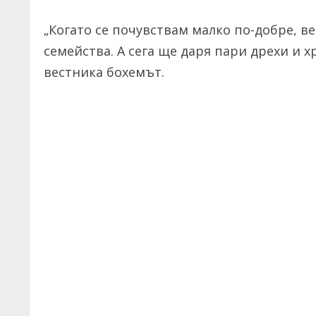
„Когато се почувствам малко по-добре, в
семейства. А сега ще даря пари дрехи и х
вестника бохемът.