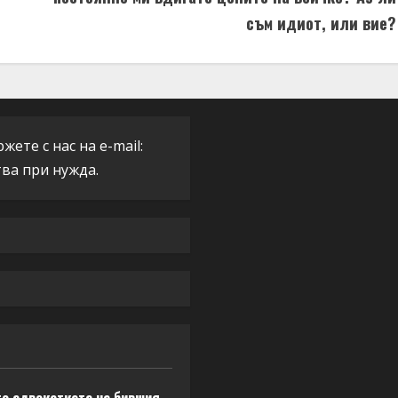
съм идиот, или вие?
ете с нас на e-mail:
тва при нужда.