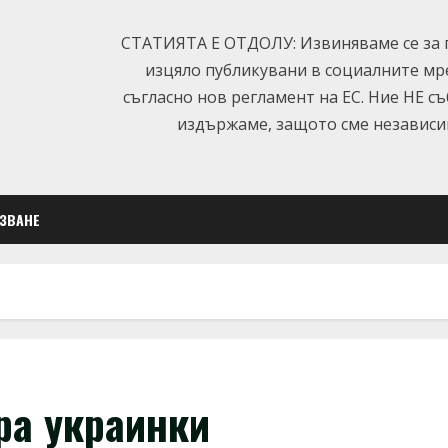
СТАТИЯТА Е ОТДОЛУ: Извиняваме се за п
изцяло публикувани в социалните мр
съгласно нов регламент на ЕС. Ние НЕ с
издържаме, защото сме независим
ЛЗВАНЕ
ра украинки