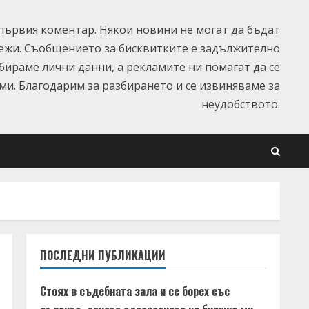
ървия коментар. Някои новини не могат да бъдат
ежи. Съобщението за бисквитките е задължително
ъбираме лични данни, а рекламите ни помагат да се
и. Благодарим за разбирането и се извиняваме за
неудобството.
ПОСЛЕДНИ ПУБЛИКАЦИИ
Стоях в съдебната зала и се борех със