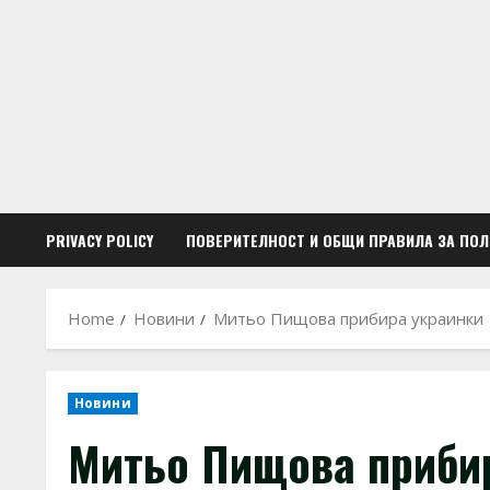
Skip
to
content
PRIVACY POLICY
ПОВЕРИТЕЛНОСТ И ОБЩИ ПРАВИЛА ЗА ПО
Home
Новини
Митьо Пищова прибира украинки
Новини
Митьо Пищова приби