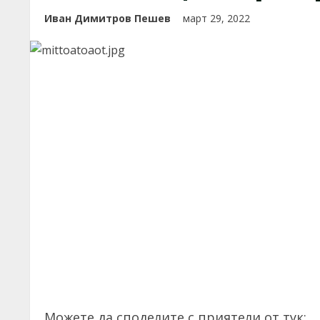
Иван Димитров Пешев
март 29, 2022
Можете да споделите с приятели от тук: