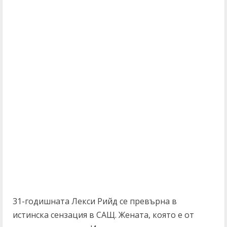
31-годишната Лекси Рийд се превърна в
истинска сензация в САЩ. Жената, която е от