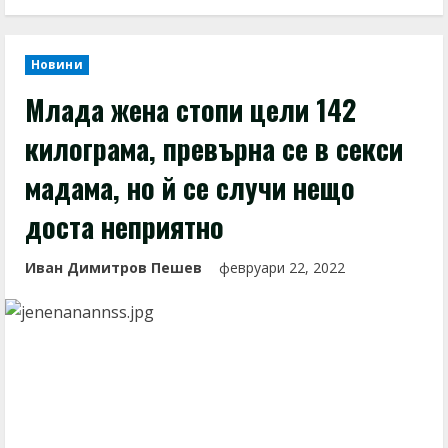
Новини
Млада жена стопи цели 142
килограма, превърна се в секси
мадама, но й се случи нещо
доста неприятно
Иван Димитров Пешев
февруари 22, 2022