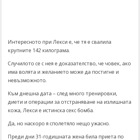
Интересното при Лекси е, че тя е свалила
крупните 142 килограма.
Случилото се с нея е доказателство, че човек, ако
има волята и желанието може да постигне и
невъзможното.
Към днешна дата – след много тренировки,
диети и операции за отстраняване на излишната
кожа, Лекси е истинска секс бомба.
Да, но наскоро я сполетяло нещо ужасно.
Преди дни 31-годишната жена била приета по