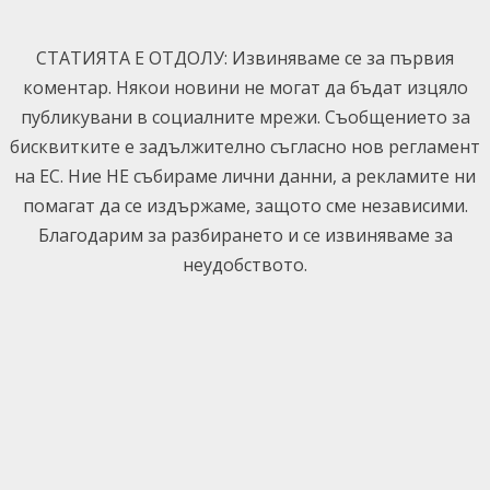
Skip
to
СТАТИЯТА Е ОТДОЛУ: Извиняваме се за първия
content
коментар. Някои новини не могат да бъдат изцяло
публикувани в социалните мрежи. Съобщението за
бисквитките е задължително съгласно нов регламент
на ЕС. Ние НЕ събираме лични данни, а рекламите ни
помагат да се издържаме, защото сме независими.
Благодарим за разбирането и се извиняваме за
неудобството.