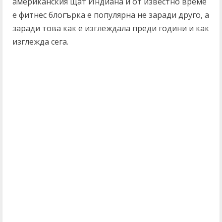
американския щат Индиана и от известно време
е фитнес блогърка е популярна не заради друго, а
заради това как е изглеждала преди години и как
изглежда сега.