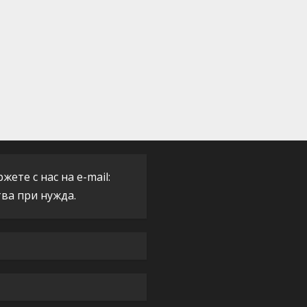
ете с нас на e-mail:
тва при нужда.