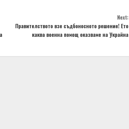
Next:
Правителството взе съдбоносното решение! Ето
а
каква военна помощ оказваме на Украйна