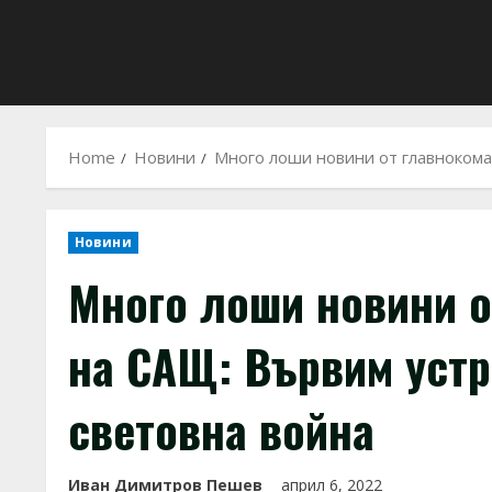
Home
Новини
Много лоши новини от главноком
Новини
Много лоши новини 
на САЩ: Вървим устр
световна война
Иван Димитров Пешев
април 6, 2022