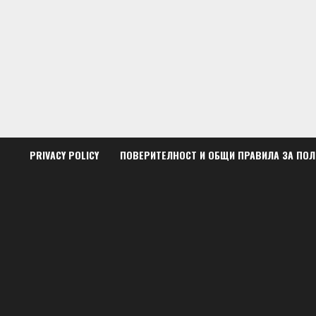
Skip
to
content
PRIVACY POLICY
ПОВЕРИТЕЛНОСТ И ОБЩИ ПРАВИЛА ЗА ПО