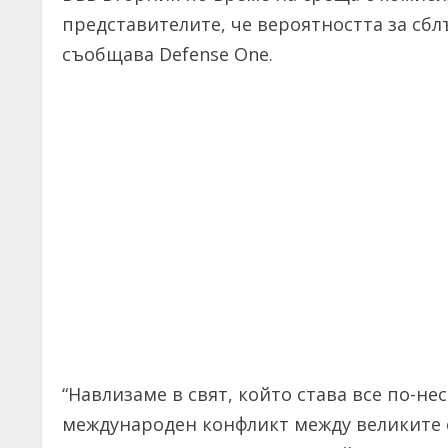
представителите, че вероятността за сбл
съобщава Defense One.
“Навлизаме в свят, който става все по-н
международен конфликт между великите с