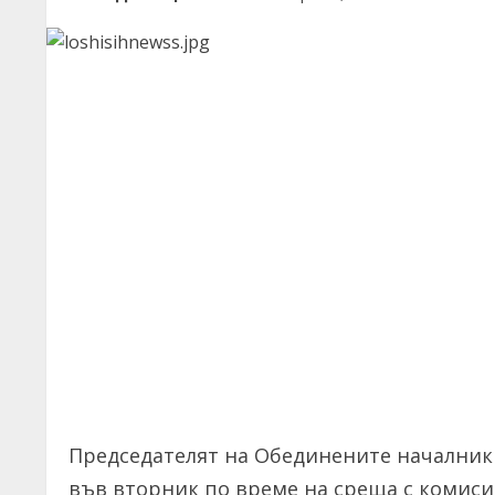
Председателят на Обединените началник
във вторник по време на среща с комиси