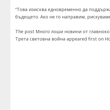
“Това изисква едновременно да поддържа
бъдещето. Ако не го направим, рискувам
The post Много лоши новини от главнок
Трета световна война appeared first on 