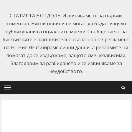
Skip
to
СТАТИЯТА Е ОТДОЛУ: Извиняваме се за първия
content
коментар. Някои новини не могат да бъдат изцяло
публикувани в социалните мрежи. Съобщението за
бисквитките е задължително съгласно нов регламент
на ЕС. Ние НЕ събираме лични данни, а рекламите ни
помагат да се издържаме, защото сме независими.
Благодарим за разбирането и се извиняваме за
неудобството.
Primary
Menu