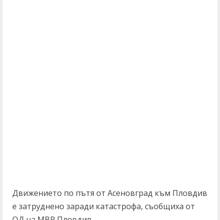
Движението по пътя от Асеновград към Пловдив
е затруднено заради катастрофа, съобщиха от
ОД на МВР Пловдив.