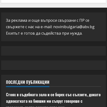
За реклама и още въпроси свързани с ПР се
свържете с нас на e-mail:
novinibulgaria@abv.bg
Екипът е готов да съдейства при нужда.
ПОСЛЕДНИ ПУБЛИКАЦИИ
Стоях в съдебната зала и се борех със сълзите, докато
адвокатката на бившия ми съпруг говореше с