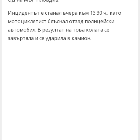
Инцидентът е станал вчера към 13:30 ч., като
мотоциклетист блъснал отзад полицейски
автомобил. В резултат на това колата се
завъртяла и се ударила в камион.