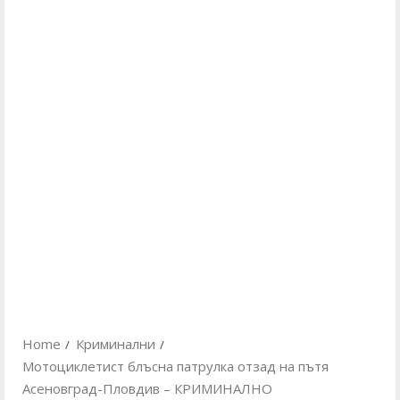
Home
Криминални
Мотоциклетист блъсна патрулка отзад на пътя
Асеновград-Пловдив – КРИМИНАЛНО