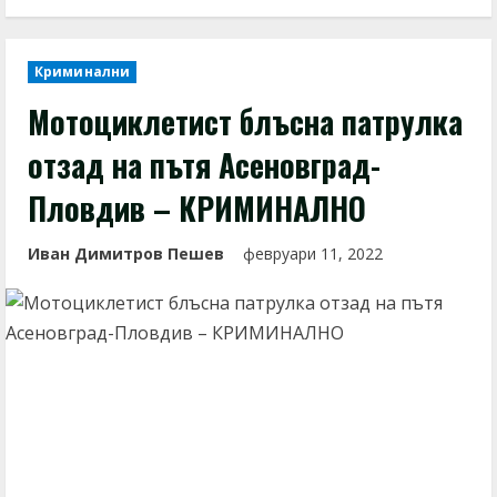
Криминални
Мотоциклетист блъсна патрулка
отзад на пътя Асеновград-
Пловдив – КРИМИНАЛНО
Иван Димитров Пешев
февруари 11, 2022