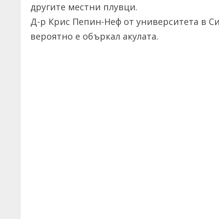
другите местни плувци.
Д-р Крис Пепин-Неф от университета в Си
вероятно е объркал акулата.