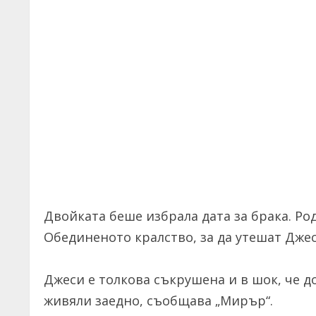
Двойката беше избрала дата за брака. Р
Обединеното кралство, за да утешат Джес
Джеси е толкова съкрушена и в шок, че до
живяли заедно, съобщава „Мирър“.