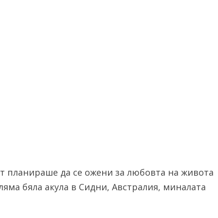
т планираше да се ожени за любовта на живота
ляма бяла акула в Сидни, Австралия, миналата