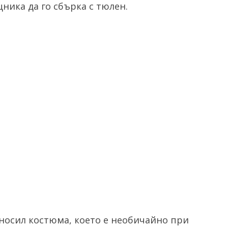
ника да го сбърка с тюлен.
носил костюма, което е необичайно при