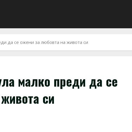
ди да се ожени за любовта на живота си
ула малко преди да се
 живота си