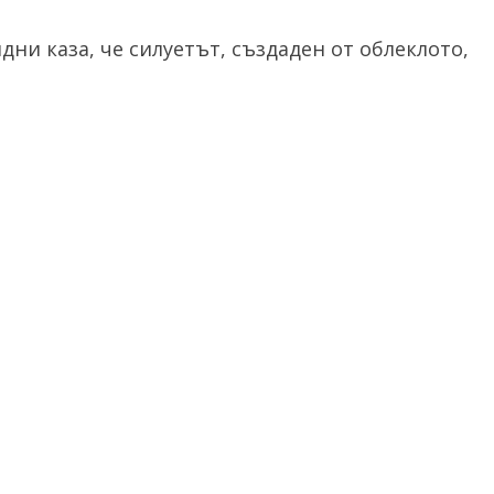
дни каза, че силуетът, създаден от облеклото,