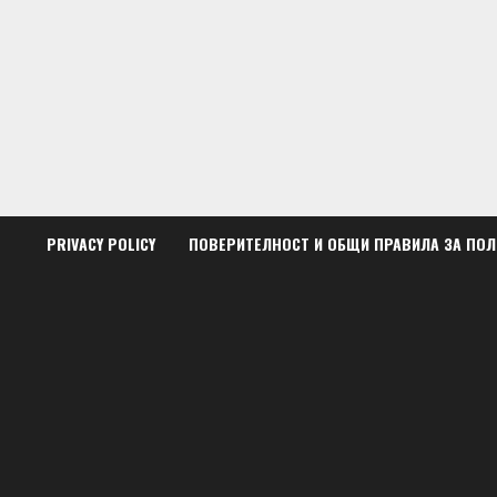
Skip
to
content
PRIVACY POLICY
ПОВЕРИТЕЛНОСТ И ОБЩИ ПРАВИЛА ЗА ПО