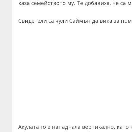
каза семейството му. Те добавиха, че са м
Свидетели са чули Саймън да вика за помо
Акулата го е нападнала вертикално, като 