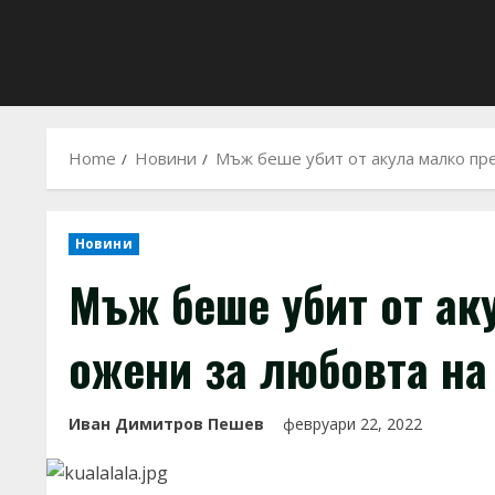
Home
Новини
Мъж беше убит от акула малко пре
Новини
Мъж беше убит от ак
ожени за любовта на
Иван Димитров Пешев
февруари 22, 2022