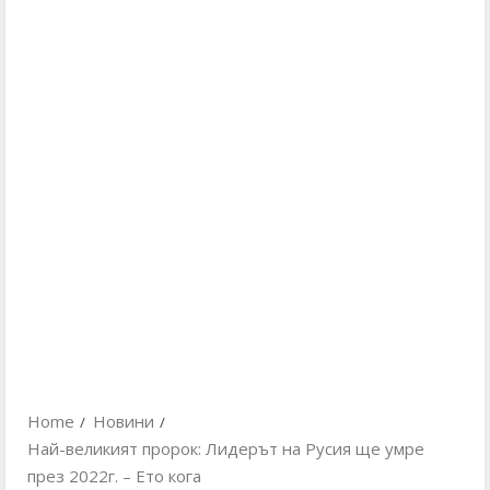
Home
Новини
Най-великият пророк: Лидерът на Русия ще умре
през 2022г. – Ето кога