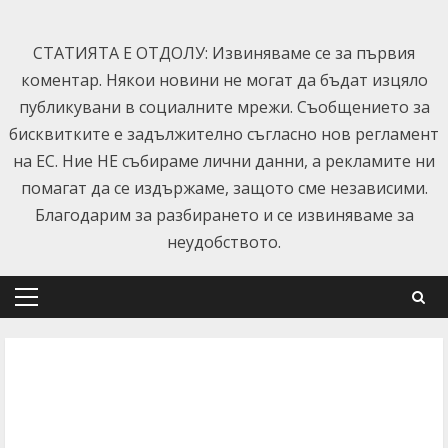
Skip
to
СТАТИЯТА Е ОТДОЛУ: Извиняваме се за първия
content
коментар. Някои новини не могат да бъдат изцяло
публикувани в социалните мрежи. Съобщението за
бисквитките е задължително съгласно нов регламент
на ЕС. Ние НЕ събираме лични данни, а рекламите ни
помагат да се издържаме, защото сме независими.
Благодарим за разбирането и се извиняваме за
неудобството.
Primary
Menu