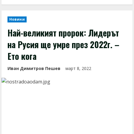
Новини
Най-великият пророк: Лидерът
на Русия ще умре през 2022г. –
Ето кога
Иван Димитров Пешев
март 8, 2022