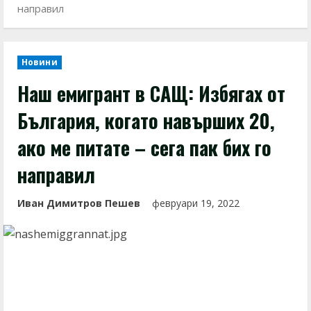
направил
Новини
Наш емигрант в САЩ: Избягах от
България, когато навърших 20,
ако ме питате – сега пак бих го
направил
Иван Димитров Пешев
февруари 19, 2022