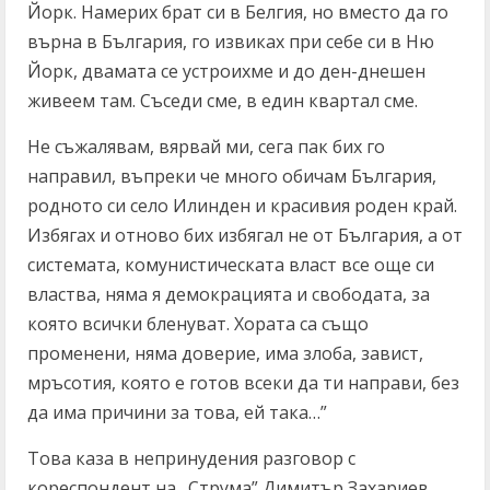
Йорк. Намерих брат си в Белгия, но вместо да го
върна в България, го извиках при себе си в Ню
Йорк, двамата се устроихме и до ден-днешен
живеем там. Съседи сме, в един квартал сме.
Не съжалявам, вярвай ми, сега пак бих го
направил, въпреки че много обичам България,
родното си село Илинден и красивия роден край.
Избягах и отново бих избягал не от България, а от
системата, комунистическата власт все още си
властва, няма я демокрацията и свободата, за
която всички бленуват. Хората са също
променени, няма доверие, има злоба, завист,
мръсотия, която е готов всеки да ти направи, без
да има причини за това, ей така…”
Това каза в непринудения разговор с
кореспондент на „Струма” Димитър Захариев,