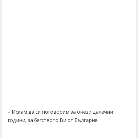
– Искам да си поговорим за онези далечни
години, за бягството Ви от България.