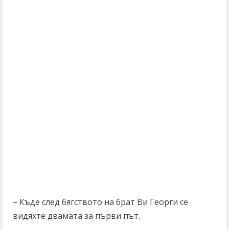
– Къде след бягството на брат Ви Георги се
видяхте двамата за първи път.