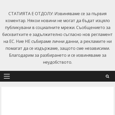
Skip
to
СТАТИЯТА Е ОТДОЛУ: Извиняваме се за първия
content
коментар. Някои новини не могат да бъдат изцяло
публикувани в социалните мрежи. Съобщението за
бисквитките е задължително съгласно нов регламент
на ЕС. Ние НЕ събираме лични данни, а рекламите ни
помагат да се издържаме, защото сме независими.
Благодарим за разбирането и се извиняваме за
неудобството.
Primary
Menu