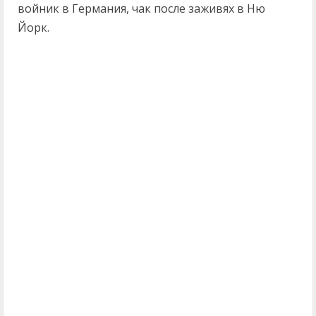
войник в Германия, чак после заживях в Ню
Йорк.