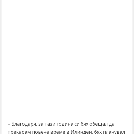
– Благодаря, за тази година си бях обещал да
прекарам повече време в Илинден, бях планувал