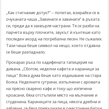
„Как стигнахме дотук?“ – попитах, взирайки се в
очуканата чаша „Завинаги и завинаги“ в ръката
си, преди да я захвърля настрани. Тя се разби на
парчета върху плочките, звукът ѝ кънтеше като
последен акорд на погребална песен. Не съжалих.
Тази чаша беше символ на нещо, което отдавна
се беше разпаднало.
Прокарах ръка по кадифената тапицерия на
дивана. „Сбогом, неделни кафета и караници за
пица.“ Всяка дума беше като издишване на стара
болка. Неделните сутрини, изпълнени с аромата
на прясно сварено кафе и току-що изпечени
кроасани, бяха отстъпили място на мълчание и
студенина. Караниците за пица, някога дребни и
забавни, се бяха превърнали в ожесточени битки