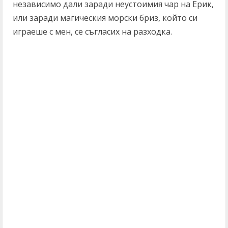
независимо дали заради неустоимия чар на Ерик,
или заради магическия морски бриз, който си
играеше с мен, се съгласих на разходка.