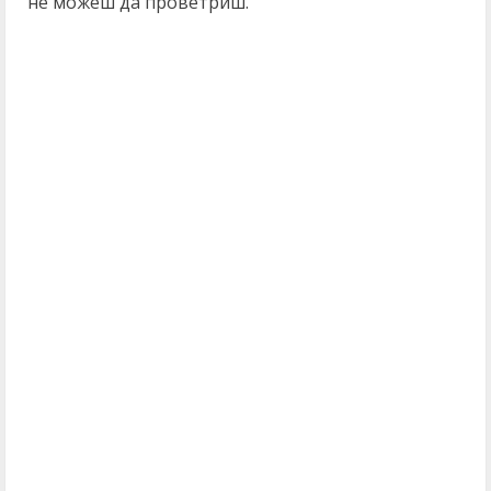
не можеш да проветриш.