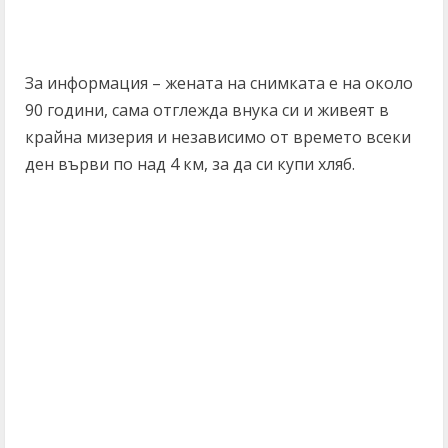
За информация – жената на снимката е на около
90 години, сама отглежда внука си и живеят в
крайна мизерия и независимо от времето всеки
ден върви по над 4 км, за да си купи хляб.