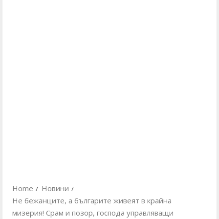
Home
Новини
Не бежанците, а българите живеят в крайна
мизерия! Срам и позор, господа управляващи