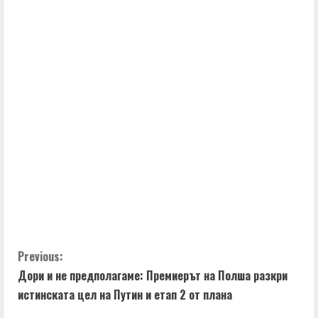
C
Previous:
Дори и не предполагаме: Премиерът на Полша разкри
o
истинската цел на Путин и етап 2 от плана