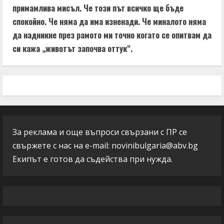
примамлива мисъл. Че този път всичко ще бъде
спокойно. Че няма да има изненади. Че миналото няма
да надникне през рамото ми точно когато се опитвам да
си кажа „животът започва оттук“.
За реклама и още въпроси свързани с ПР се
свържете с нас на e-mail:
novinibulgaria@abv.bg
Екипът е готов да съдейства при нужда.