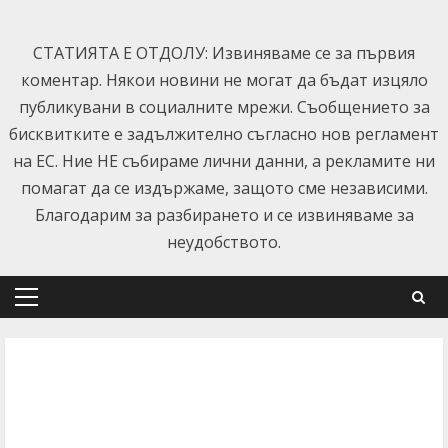
Skip
to
СТАТИЯТА Е ОТДОЛУ: Извиняваме се за първия
content
коментар. Някои новини не могат да бъдат изцяло
публикувани в социалните мрежи. Съобщението за
бисквитките е задължително съгласно нов регламент
на ЕС. Ние НЕ събираме лични данни, а рекламите ни
помагат да се издържаме, защото сме независими.
Благодарим за разбирането и се извиняваме за
неудобството.
Primary
Menu