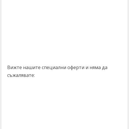
Вижте нашите специални оферти и няма да
съжалявате: