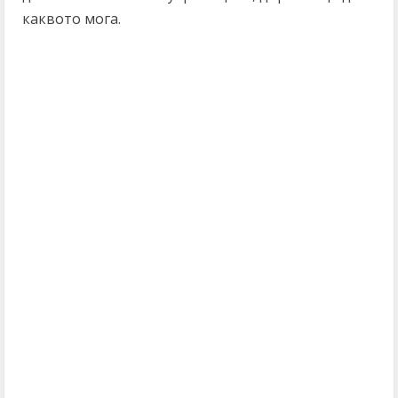
каквото мога.