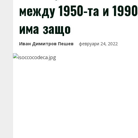
между 1950-та и 1990
има защо
Иван Димитров Пешев
февруари 24, 2022