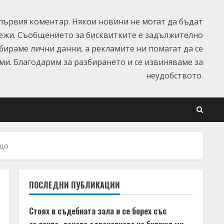
ървия коментар. Някои новини не могат да бъдат
ежи. Съобщението за бисквитките е задължително
ъбираме лични данни, а рекламите ни помагат да се
и. Благодарим за разбирането и се извиняваме за
неудобството.
ащо
ПОСЛЕДНИ ПУБЛИКАЦИИ
Стоях в съдебната зала и се борех със