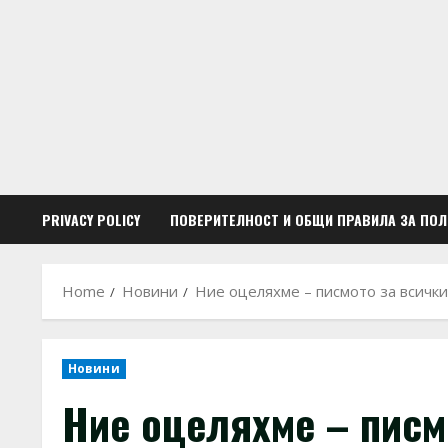
Skip
to
content
PRIVACY POLICY
ПОВЕРИТЕЛНОСТ И ОБЩИ ПРАВИЛА ЗА ПО
Home
Новини
Ние оцеляхме – писмото за всички
Новини
Ние оцеляхме – писм