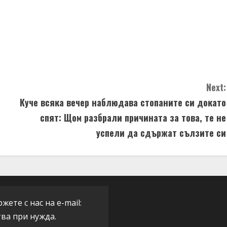
Next:
Куче всяка вечер наблюдава стопаните си докато
спят: Щом разбрали причината за това, те не
успели да сдържат сълзите си
ете с нас на e-mail:
тва при нужда.