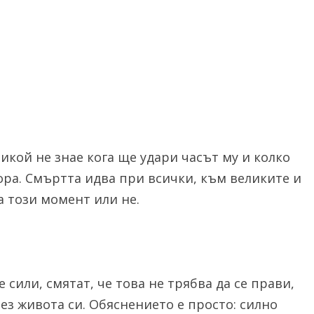
кой не знае кога ще удари часът му и колко
ора. Смъртта идва при всички, към великите и
а този момент или не.
сили, смятат, че това не трябва да се прави,
ез живота си. Обяснението е просто: силно