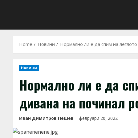
Home
Новини
Нормално ли е да спим на леглото
Новини
Нормално ли е да сп
дивана на починал р
Иван Димитров Пешев
февруари 20, 2022