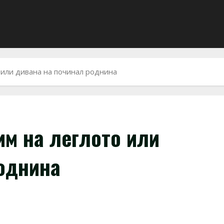
 или дивана на починал роднина
им на леглото или
однина