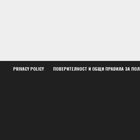
Skip
to
content
PRIVACY POLICY
ПОВЕРИТЕЛНОСТ И ОБЩИ ПРАВИЛА ЗА ПО