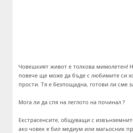
Човешкият живот е толкова мимолетен! Ни
повече ще може да бъде с любимите си х
прости. Тя е безпощадна, готови ли сме з
Мога ли да спя на леглото на починал ?
Екстрасенсите, общуващи с извънземните 
ако човек е бил медиум или магьосник пр