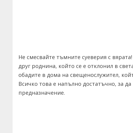
Не смесвайте тъмните суеверия с вярата!
друг роднина, който се е отклонил в света
обадите в дома на свещенослужител, кой
Всичко това е напълно достатъчно, за да
предназначение.