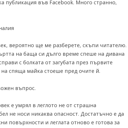
тка публикация във Facebook. Много странно,
налия
ек, вероятно ще ме разберете, скъпи читателю.
ъртта на баща си дълго време спеше на дивана
 справи с болката от загубата през първите
на спяща майка стоеше пред очите й.
вожен въпрос.
век е умрял в леглото не от страшна
ел не носи никаква опасност. Достатъчно е да
ни повърхности и леглата отново е готова за