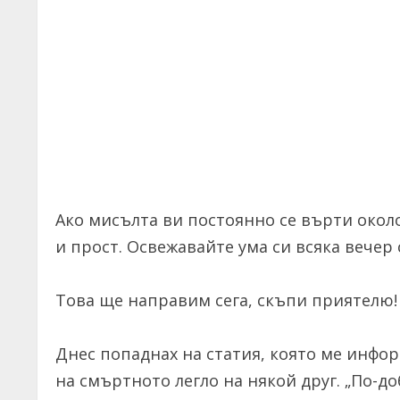
Ако мисълта ви постоянно се върти окол
и прост. Освежавайте ума си всяка вечер 
Това ще направим сега, скъпи приятелю!
Днес попаднах на статия, която ме инфор
на смъртното легло на някой друг. „По-до