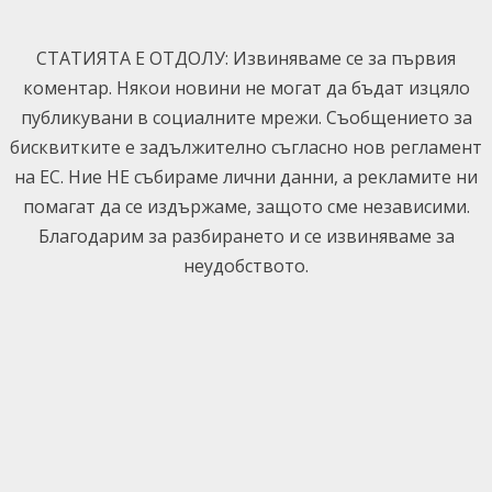
Skip
to
СТАТИЯТА Е ОТДОЛУ: Извиняваме се за първия
content
коментар. Някои новини не могат да бъдат изцяло
публикувани в социалните мрежи. Съобщението за
бисквитките е задължително съгласно нов регламент
на ЕС. Ние НЕ събираме лични данни, а рекламите ни
помагат да се издържаме, защото сме независими.
Благодарим за разбирането и се извиняваме за
неудобството.