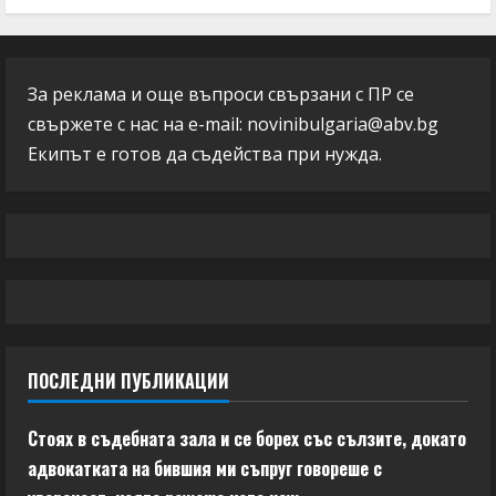
За реклама и още въпроси свързани с ПР се
свържете с нас на e-mail:
novinibulgaria@abv.bg
Екипът е готов да съдейства при нужда.
ПОСЛЕДНИ ПУБЛИКАЦИИ
Стоях в съдебната зала и се борех със сълзите, докато
адвокатката на бившия ми съпруг говореше с