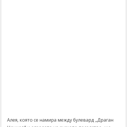
Алея, която се намира между булевард „Драган