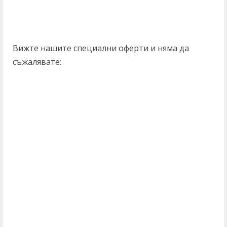
Вижте нашите специални оферти и няма да
съжалявате: