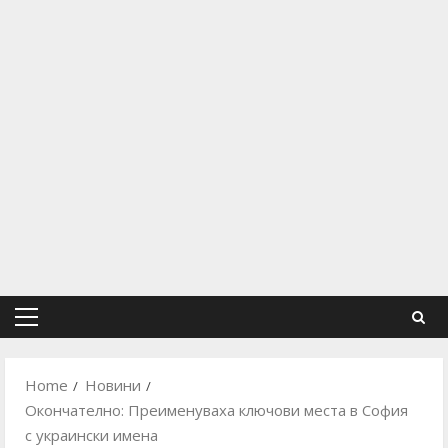
Primary
Menu
Home
Новини
Окончателно: Преименуваха ключови места в София
с украински имена