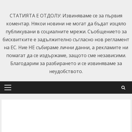
Skip
to
СТАТИЯТА Е ОТДОЛУ: Извиняваме се за първия
content
коментар. Някои новини не могат да бъдат изцяло
публикувани в социалните мрежи. Съобщението за
бисквитките е задължително съгласно нов регламент
на ЕС. Ние НЕ събираме лични данни, а рекламите ни
помагат да се издържаме, защото сме независими.
Благодарим за разбирането и се извиняваме за
неудобството.
Primary
Menu