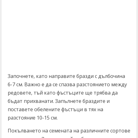
Започнете, като направите бразди с дълбочина
6-7 см. Важно е да се спазва разстоянието между
редовете, тъй като фъстъците ще трябва да
бъдат прихванати. Запълнете браздите и
поставете обелените фъстъци в тях на
разстояние 10-15 см.
Покълването на семената на различните сортове