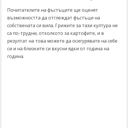
Почитателите на фъстъците ще оценят
възможността да отглеждат фъстъци на
собствената си вила. Грижите за тази култура не
са по-трудни, отколкото за картофите, и в
резултат на това можете да осигурявате на себе
си и на близките си вкусни ядки от година на
година.