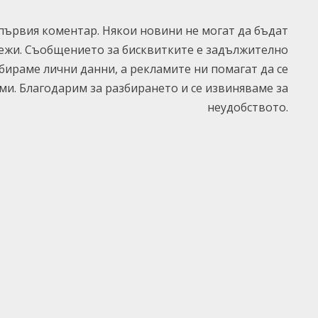
ървия коментар. Някои новини не могат да бъдат
ежи. Съобщението за бисквитките е задължително
ъбираме лични данни, а рекламите ни помагат да се
и. Благодарим за разбирането и се извиняваме за
неудобството.