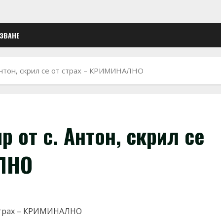
ЛЗВАНЕ
 Антон, скрил се от страх – КРИМИНАЛНО
р от с. Антон, скрил се
АЛНО