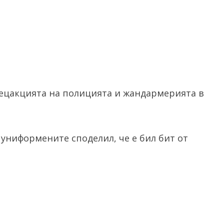
пецакцията на полицията и жандармерията в
д униформените споделил, че е бил бит от