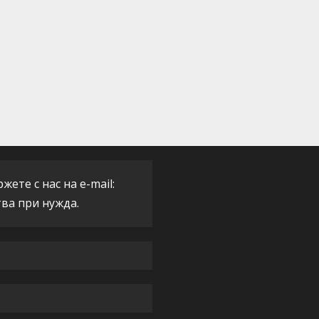
ете с нас на e-mail:
тва при нужда.