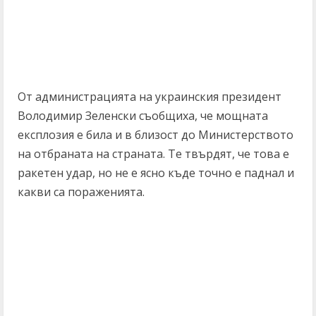
От администрацията на украинския президент
Володимир Зеленски съобщиха, че мощната
експлозия е била и в близост до Министерството
на отбраната на страната. Те твърдят, че това е
ракетен удар, но не е ясно къде точно е паднал и
какви са пораженията.