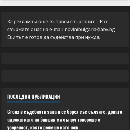
За реклама и още въпроси свързани с ПР се
свържете с нас на e-mail:
novinibulgaria@abv.bg
Екипът е готов да съдейства при нужда.
ПОСЛЕДНИ ПУБЛИКАЦИИ
Стоях в съдебната зала и се борех със сълзите, докато
адвокатката на бившия ми съпруг говореше с
увереност, която режеше като нож.