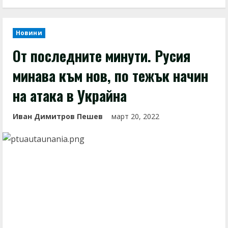
Новини
От последните минути. Русия
минава към нов, по тежък начин
на атака в Украйна
Иван Димитров Пешев
март 20, 2022