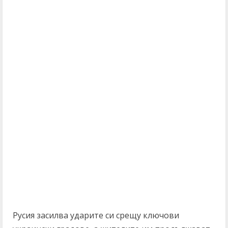
Русия засилва ударите си срещу ключови