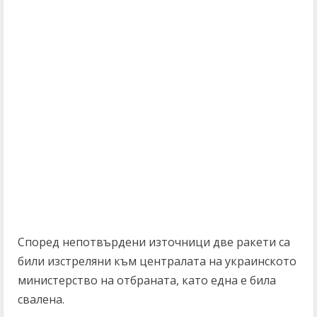
Според непотвърдени източници две ракети са
били изстреляни към централата на украинското
министерство на отбраната, като една е била
свалена.