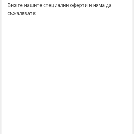
Вижте нашите специални оферти и няма да
съжалявате: