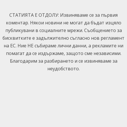
Skip
to
СТАТИЯТА Е ОТДОЛУ: Извиняваме се за първия
content
коментар. Някои новини не могат да бъдат изцяло
публикувани в социалните мрежи. Съобщението за
бисквитките е задължително съгласно нов регламент
на ЕС. Ние НЕ събираме лични данни, а рекламите ни
помагат да се издържаме, защото сме независими.
Благодарим за разбирането и се извиняваме за
неудобството.