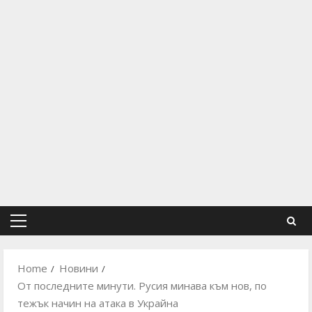
Primary
Menu
Home
Новини
От последните минути. Русия минава към нов, по
тежък начин на атака в Украйна