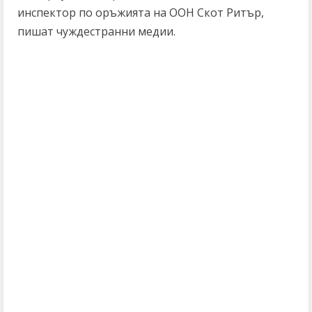
инспектор по оръжията на ООН Скот Ритър,
пишат чуждестранни медии.