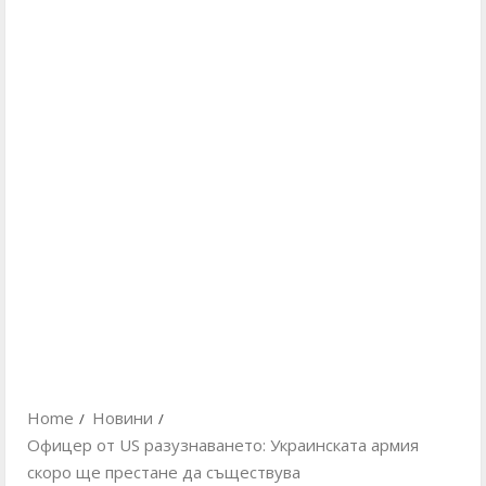
Home
Новини
Офицер от US разузнаването: Украинската армия
скоро ще престане да съществува