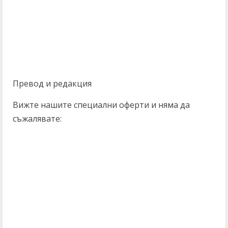
Превод и редакция
Вижте нашите специални оферти и няма да
съжалявате: