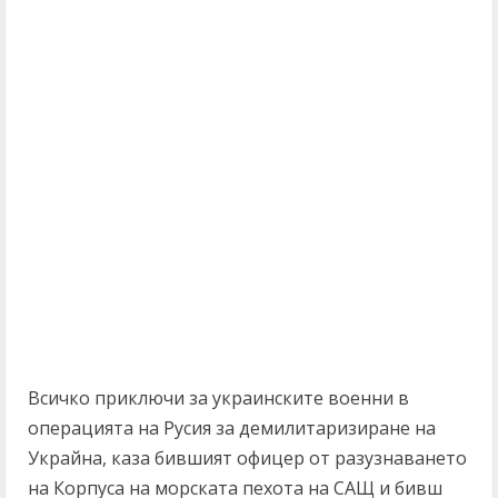
Всичко приключи за украинските военни в
операцията на Русия за демилитаризиране на
Украйна, каза бившият офицер от разузнаването
на Корпуса на морската пехота на САЩ и бивш