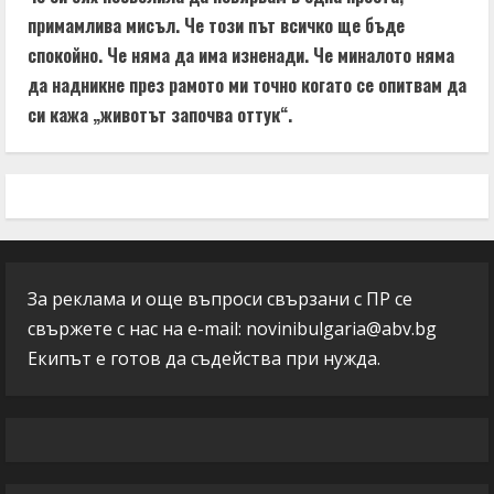
примамлива мисъл. Че този път всичко ще бъде
спокойно. Че няма да има изненади. Че миналото няма
да надникне през рамото ми точно когато се опитвам да
си кажа „животът започва оттук“.
За реклама и още въпроси свързани с ПР се
свържете с нас на e-mail:
novinibulgaria@abv.bg
Екипът е готов да съдейства при нужда.