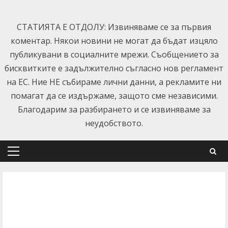
Skip
to
СТАТИЯТА Е ОТДОЛУ: Извиняваме се за първия
content
коментар. Някои новини не могат да бъдат изцяло
публикувани в социалните мрежи. Съобщението за
бисквитките е задължително съгласно нов регламент
на ЕС. Ние НЕ събираме лични данни, а рекламите ни
помагат да се издържаме, защото сме независими.
Благодарим за разбирането и се извиняваме за
неудобството.
Primary
Menu