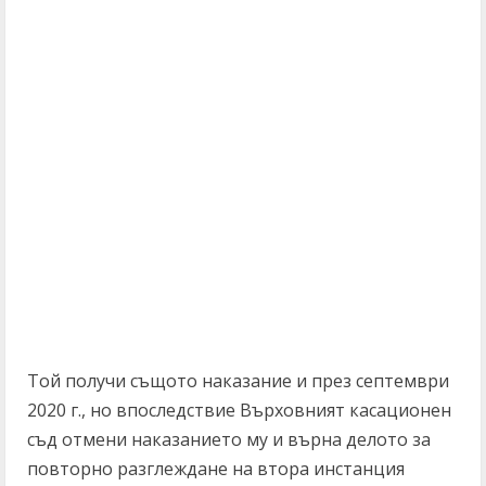
Той получи същото наказание и през септември
2020 г., но впоследствие Върховният касационен
съд отмени наказанието му и върна делото за
повторно разглеждане на втора инстанция