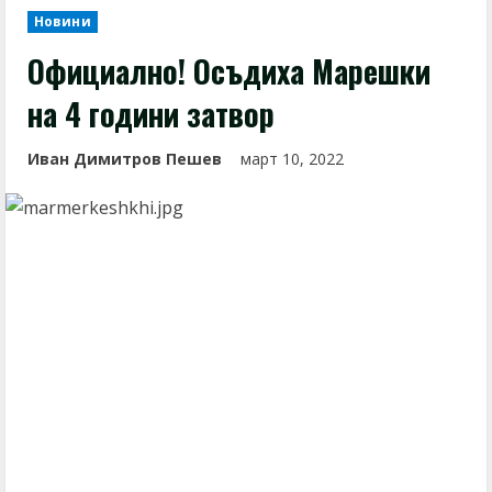
Новини
Официално! Осъдиха Марешки
на 4 години затвор
Иван Димитров Пешев
март 10, 2022