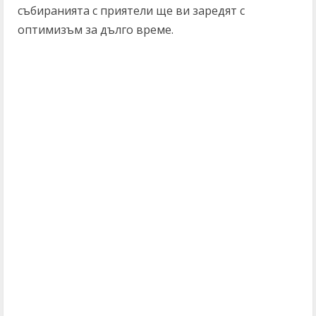
събиранията с приятели ще ви заредят с
оптимизъм за дълго време.