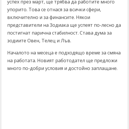
успех през март, ще трябва да работите много
упорито. Това се отнася за всички сфери,
включително и за финансите. Някои
представители на Зодиака ще успеят по-лесно да
постигнат парична стабилност. Става дума за
зодиите Овен, Телец и Лъв.
Началото на месеца е подходящо време за смяна
на работата. Новият работодател ще предложи
много по-добри условия и достойно заплащане.