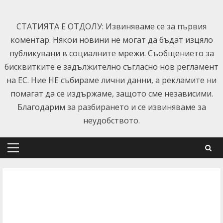
Skip
to
СТАТИЯТА Е ОТДОЛУ: Извиняваме се за първия
content
коментар. Някои новини не могат да бъдат изцяло
публикувани в социалните мрежи. Съобщението за
бисквитките е задължително съгласно нов регламент
на ЕС. Ние НЕ събираме лични данни, а рекламите ни
помагат да се издържаме, защото сме независими.
Благодарим за разбирането и се извиняваме за
неудобството.
Primary
Menu