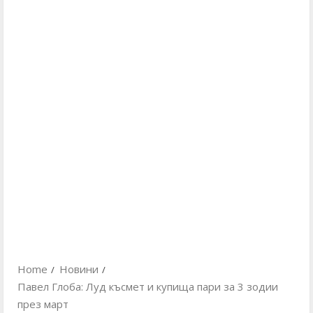
Home
Новини
Павел Глоба: Луд късмет и купища пари за 3 зодии
през март