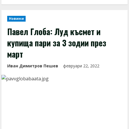
Новини
Павел Глоба: Луд късмет и
купища пари за 3 зодии през
март
Иван Димитров Пешев
февруари 22, 2022