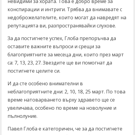
невидими за хората. Това е добро време за
конспирации и интриги. Трябва да внимавате с
недоброжелателите, които могат да навредят на
репутацията ви, разпространявайки слухове.
За да постигнете успех, Глоба препоръчва да
оставите важните въпроси и срещи за
благоприятните за месеца дни, които през март
са: 7, 13, 23, 27. Звездите ще ви помогнат да
постигнете целите си.
И да сте особено внимателни в
неблагоприятните дни: 2, 10, 18, 25 март. По това
време натоварването върху здравето ще се
увеличава, особено по време на новолуние и
пълнолуние.
Павел Глоба е категоричен, че за да постигнете