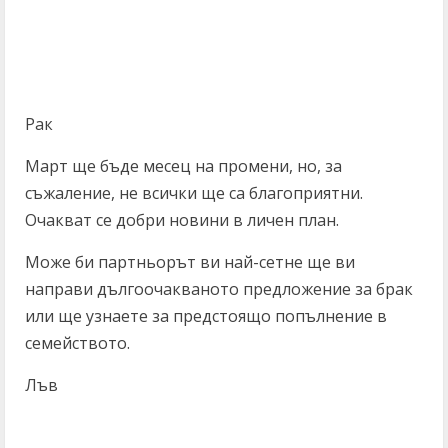
Рак
Март ще бъде месец на промени, но, за
съжаление, не всички ще са благоприятни.
Очакват се добри новини в личен план.
Може би партньорът ви най-сетне ще ви
направи дългоочакваното предложение за брак
или ще узнаете за предстоящо попълнение в
семейството.
Лъв