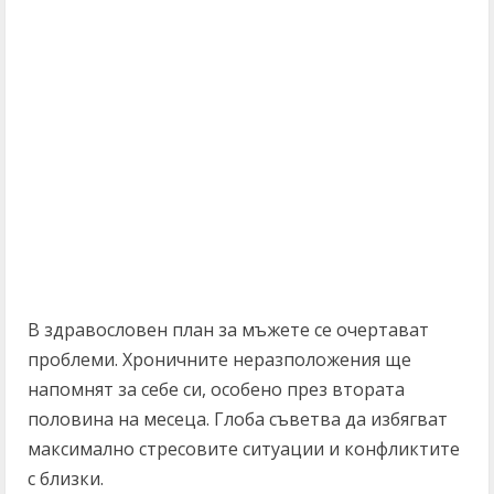
В здравословен план за мъжете се очертават
проблеми. Хроничните неразположения ще
напомнят за себе си, особено през втората
половина на месеца. Глоба съветва да избягват
максимално стресовите ситуации и конфликтите
с близки.