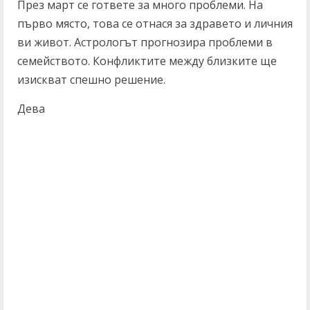
През март се гответе за много проблеми. На
първо място, това се отнася за здравето и личния
ви живот. Астрологът прогнозира проблеми в
семейството. Конфликтите между близките ще
изискват спешно решение.
Дева