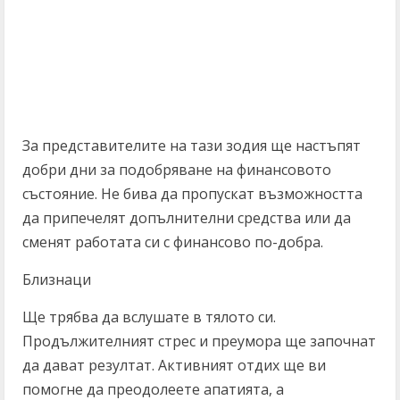
За представителите на тази зодия ще настъпят
добри дни за подобряване на финансовото
състояние. Не бива да пропускат възможността
да припечелят допълнителни средства или да
сменят работата си с финансово по-добра.
Близнаци
Ще трябва да вслушате в тялото си.
Продължителният стрес и преумора ще започнат
да дават резултат. Активният отдих ще ви
помогне да преодолеете апатията, а