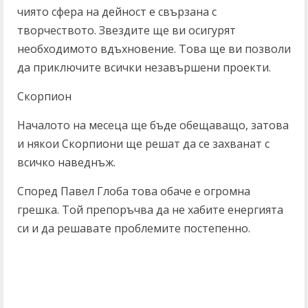
чиято сфера на дейност е свързана с
творчеството. Звездите ще ви осигурят
необходимото вдъхновение. Това ще ви позволи
да приключите всички незавършени проекти.
Скорпион
Началото на месеца ще бъде обещаващо, затова
и някои Скорпиони ще решат да се захванат с
всичко наведнъж.
Според Павел Глоба това обаче е огромна
грешка. Той препоръчва да не хабите енергията
си и да решавате проблемите постепенно.