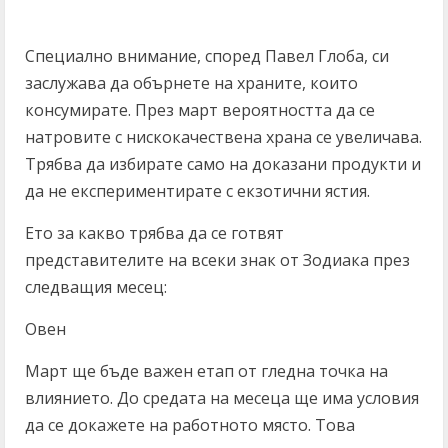
Специално внимание, според Павел Глоба, си
заслужава да обърнете на храните, които
консумирате. През март вероятността да се
натровите с нискокачествена храна се увеличава.
Трябва да избирате само на доказани продукти и
да не експериментирате с екзотични ястия.
Ето за какво трябва да се готвят
представителите на всеки знак от Зодиака през
следващия месец:
Овен
Март ще бъде важен етап от гледна точка на
влиянието. До средата на месеца ще има условия
да се докажете на работното място. Това