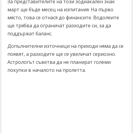
За представителите на този зодиакален знак
март ще бъде месец на изпитания. На първо
място, това се отнася до финансите. Водолеите
ще трябва да ограничат разходите си, за да
поддържат баланс.
Допълнителни източници на приходи няма да се
появят, а разходите ще се увеличат сериозно.
Астрологът съветва да не планират големи
покупки в началото на пролетта.