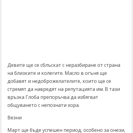
Девите ще се сблъскат с неразбиране от страна
на близките и колегите. Масло в огъня ще
добавят и недоброжелателите, които ще се
стремят да навредят на репутацията им. В тази
връзка Глоба препоръчва да избягват
общуването с непознати хора.
Везни
Март ще бъде успешен период, особено за онези,