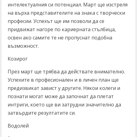
интелектуалния си потенциал. Март ще изстреля
на върха представителите на знака с творчески
професии. Успехът ще им позволи да се
придвижат нагоре по кариерната стълбица,
освен ако самите те не пропуснат подобна
възможност.
Козирог
През март ще трябва да действате внимателно.
Успехите в професионален и в личен план ще
предизвикат завист у другите. Някои колеги и
познати могат може да започнат да плетат
интриги, което ще ви затрудни значително да
затвърдите резултатите си.
Водолей