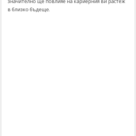
значително ще повлияе на кариерния ви растеж
в близко бъдеще.