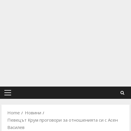
Primary
Menu
Home
Новини
Певецът Крум проговори за отношенията си с Асен
Василев