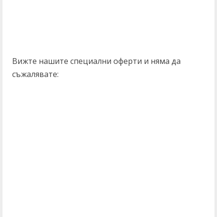
Вижте нашите специални оферти и няма да
съжалявате: