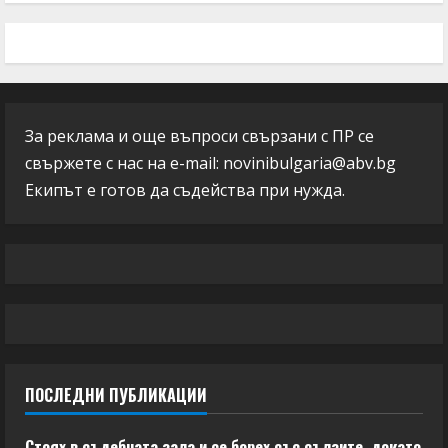
За реклама и още въпроси свързани с ПР се
свържете с нас на e-mail:
novinibulgaria@abv.bg
Екипът е готов да съдейства при нужда.
ПОСЛЕДНИ ПУБЛИКАЦИИ
Стоях в съдебната зала и се борех със сълзите, докато