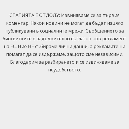
Skip
to
СТАТИЯТА Е ОТДОЛУ: Извиняваме се за първия
content
коментар. Някои новини не могат да бъдат изцяло
публикувани в социалните мрежи. Съобщението за
бисквитките е задължително съгласно нов регламент
на ЕС. Ние НЕ събираме лични данни, а рекламите ни
помагат да се издържаме, защото сме независими.
Благодарим за разбирането и се извиняваме за
неудобството.