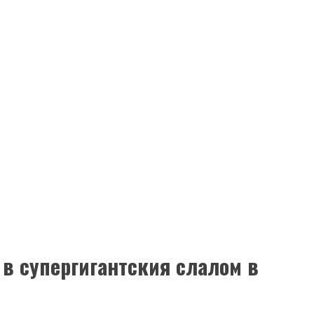
в супергигантския слалом в