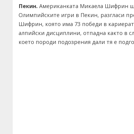
Пекин.
Американката Микаела Шифрин ще 
Олимпийските игри в Пекин, разгласи пре
Шифрин, която има 73 победи в кариерат
алпийски дисциплини, отпадна както в сл
което породи подозрения дали тя е подго