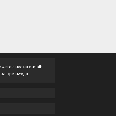
ете с нас на e-mail:
тва при нужда.