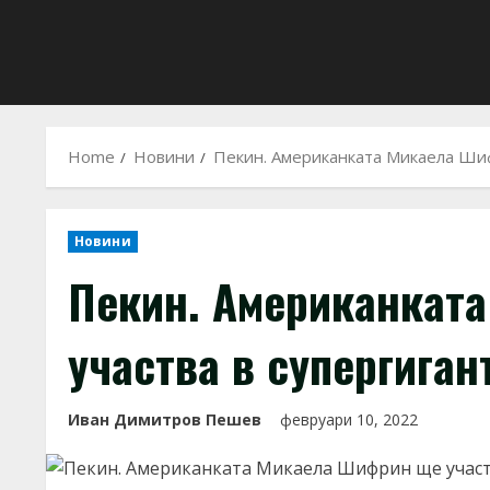
Home
Новини
Пекин. Американката Микаела Шиф
Новини
Пекин. Американкат
участва в супергиган
Иван Димитров Пешев
февруари 10, 2022