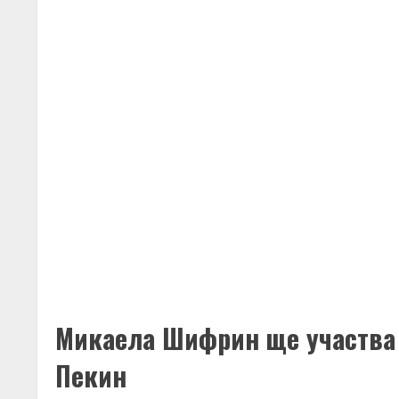
Микаела Шифрин ще участва 
Пекин