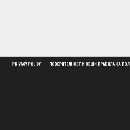
Skip
to
content
PRIVACY POLICY
ПОВЕРИТЕЛНОСТ И ОБЩИ ПРАВИЛА ЗА ПО