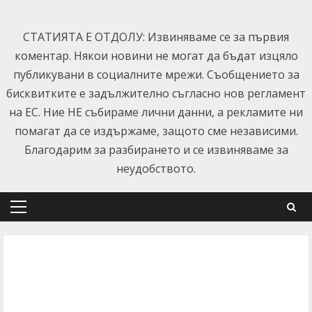
Skip
to
СТАТИЯТА Е ОТДОЛУ: Извиняваме се за първия
content
коментар. Някои новини не могат да бъдат изцяло
публикувани в социалните мрежи. Съобщението за
бисквитките е задължително съгласно нов регламент
на ЕС. Ние НЕ събираме лични данни, а рекламите ни
помагат да се издържаме, защото сме независими.
Благодарим за разбирането и се извиняваме за
неудобството.
Primary
Menu