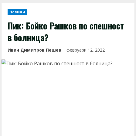
Новини
Пик: Бойко Рашков по спешност
в болница?
Иван Димитров Пешев
февруари 12, 2022