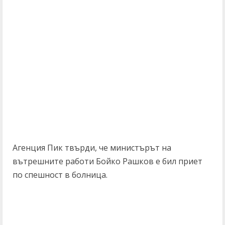
Агенция Пик твърди, че министърът на
вътрешните работи Бойко Рашков е бил приет
по спешност в болница.