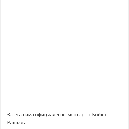
Засега няма официален коментар от Бойко
Рашков.