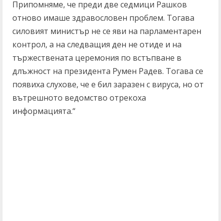
Припомняме, че преди две седмици Рашков
отново имаше здравословен проблем. Тогава
силовият министър не се яви на парламентарен
контрол, а на следващия ден не отиде и на
тържествената церемония по встъпване в
длъжност на президента Румен Радев. Тогава се
появиха слухове, че е бил заразен с вируса, но от
вътрешното ведомство отрекоха
информацията.“