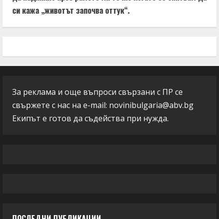
си кажа „животът започва оттук“.
За реклама и още въпроси свързани с ПР се
свържете с нас на e-mail:
novinibulgaria@abv.bg
Екипът е готов да съдейства при нужда.
ПОСЛЕДНИ ПУБЛИКАЦИИ