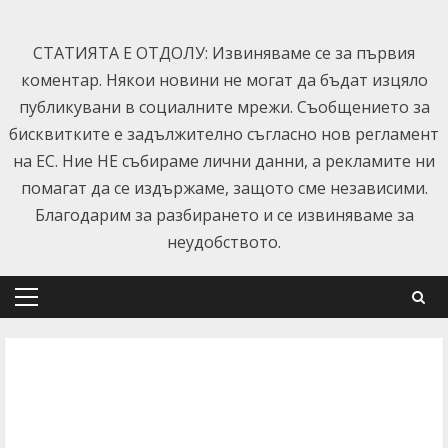
Skip
to
СТАТИЯТА Е ОТДОЛУ: Извиняваме се за първия
content
коментар. Някои новини не могат да бъдат изцяло
публикувани в социалните мрежи. Съобщението за
бисквитките е задължително съгласно нов регламент
на ЕС. Ние НЕ събираме лични данни, а рекламите ни
помагат да се издържаме, защото сме независими.
Благодарим за разбирането и се извиняваме за
неудобството.
Primary
Menu