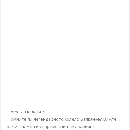
Home
Новини
Помните ли легендарното колело Балканче? Вижте
как изглежда и съвременният му вариант