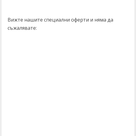
Вижте нашите специални оферти и няма да
съжалявате: