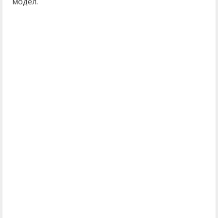
модел.