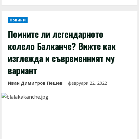
Новини
Помните ли легендарното
колело Балканче? Вижте как
изглежда и съвременният му
вариант
Иван Димитров Пешев
февруари 22, 2022