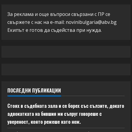
За реклама и още въпроси свързани с ПР се
свържете с нас на e-mail:
novinibulgaria@abv.bg
Екипът е готов да съдейства при нужда.
ПОСЛЕДНИ ПУБЛИКАЦИИ
Стоях в съдебната зала и се борех със сълзите, докато
адвокатката на бившия ми съпруг говореше с
увереност, която режеше като нож.