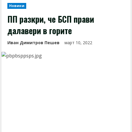
Новини
ПП разкри, че БСП прави
далавери в горите
Иван Димитров Пешев
март 10, 2022