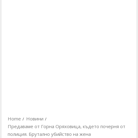
Home
Новини
Предаваме от Горна Оряховица, където почерня от
полиция. Брутално убийство на жена