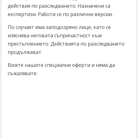
действия по разследването. Назначени са
експертизи. Работи се по различни версии.
По случаят има заподозряно лице, като се
изяснява неговата съпричастност към
престъплението. Действията по разследването
продължават.
Вижте нашите специални оферти и няма да
съжалявате: