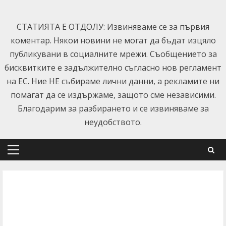
Skip
to
СТАТИЯТА Е ОТДОЛУ: Извиняваме се за първия
content
коментар. Някои новини не могат да бъдат изцяло
публикувани в социалните мрежи. Съобщението за
бисквитките е задължително съгласно нов регламент
на ЕС. Ние НЕ събираме лични данни, а рекламите ни
помагат да се издържаме, защото сме независими.
Благодарим за разбирането и се извиняваме за
неудобството.
Primary
Menu