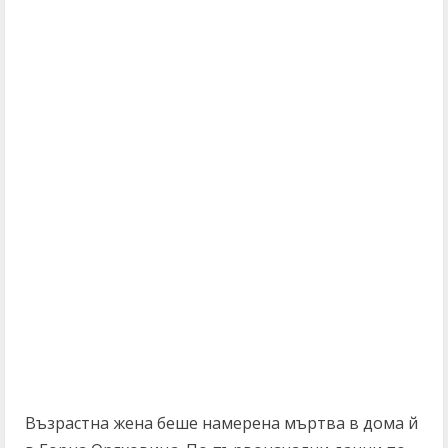
Възрастна жена беше намерена мъртва в дома й