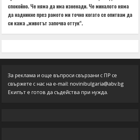
спокойно. Че няма да има изненади. Че миналото няма
да надникне през рамото ми точно когато се опитвам да
си кажа „животът започва оттук“.
За реклама и още въпроси свързани с ПР се
свържете с нас на e-mail:
novinibulgaria@abv.bg
Екипът е готов да съдейства при нужда.