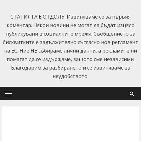
Skip
to
СТАТИЯТА Е ОТДОЛУ: Извиняваме се за първия
content
коментар. Някои новини не могат да бъдат изцяло
публикувани в социалните мрежи. Съобщението за
бисквитките е задължително съгласно нов регламент
на ЕС. Ние НЕ събираме лични данни, а рекламите ни
помагат да се издържаме, защото сме независими.
Благодарим за разбирането и се извиняваме за
неудобството.
Primary
Menu