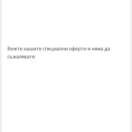
Вижте нашите специални оферти и няма да
съжалявате: