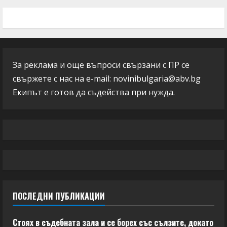
За реклама и още въпроси свързани с ПР се
свържете с нас на e-mail:
novinibulgaria@abv.bg
Екипът е готов да съдейства при нужда.
ПОСЛЕДНИ ПУБЛИКАЦИИ
Стоях в съдебната зала и се борех със сълзите, докато