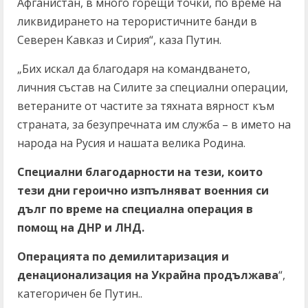
Афганистан, в много горещи точки, по време на
ликвидирането на терористичните банди в
Северен Кавказ и Сирия“, каза Путин.
„Бих искал да благодаря на командването,
личния състав на Силите за специални операции,
ветераните от частите за тяхната вярност към
страната, за безупречната им служба – в името на
народа на Русия и нашата велика Родина.
Специални благодарности на тези, които
тези дни героично изпълняват военния си
дълг по време на специална операция в
помощ на ДНР и ЛНД.
Операцията по демилитаризация и
денационализация на Украйна продължава
“,
категоричен бе Путин..