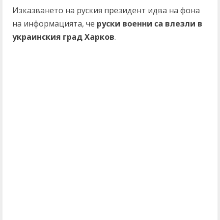
Изказването на руския президент идва на фона
на информацията, че
руски военни са влезли в
украинския град Харков
.