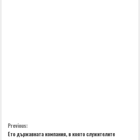
C
Previous:
Ето държавната компания, в която служителите