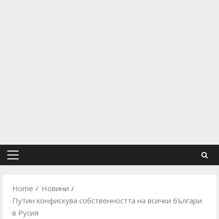
Primary
Menu
Home
Новини
Путин конфискува собственността на всички българи
в Русия