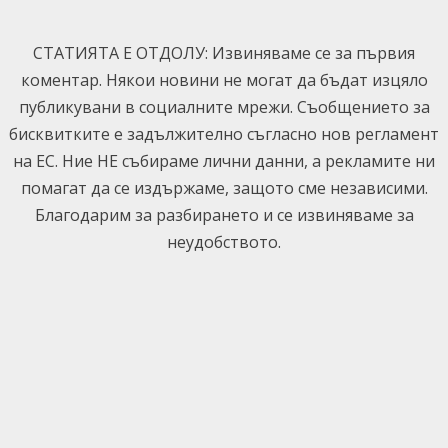
Skip
to
СТАТИЯТА Е ОТДОЛУ: Извиняваме се за първия
content
коментар. Някои новини не могат да бъдат изцяло
публикувани в социалните мрежи. Съобщението за
бисквитките е задължително съгласно нов регламент
на ЕС. Ние НЕ събираме лични данни, а рекламите ни
помагат да се издържаме, защото сме независими.
Благодарим за разбирането и се извиняваме за
неудобството.