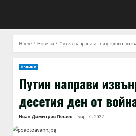
Home
Новини
Путин направи извънредни призна
Новини
Путин направи извън
десетия ден от войн
Иван Димитров Пешев
март 6, 2022