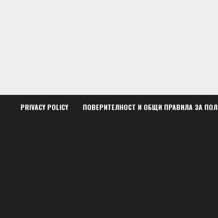
Skip
to
content
PRIVACY POLICY
ПОВЕРИТЕЛНОСТ И ОБЩИ ПРАВИЛА ЗА ПО