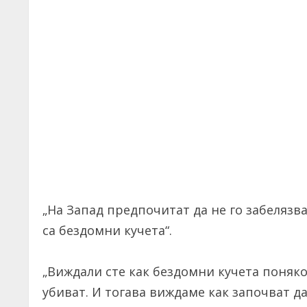
„На Запад предпочитат да не го забелязва
са бездомни кучета“.
„Виждали сте как бездомни кучета поняко
убиват. И тогава виждаме как започват да