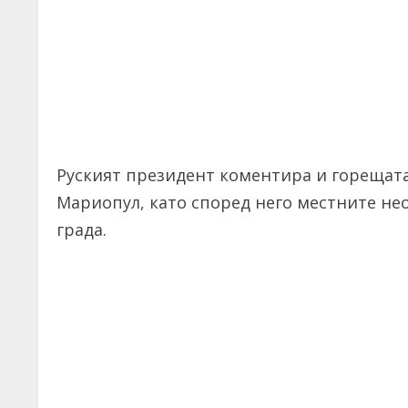
Руският президент коментира и горещата
Мариопул, като според него местните не
града.