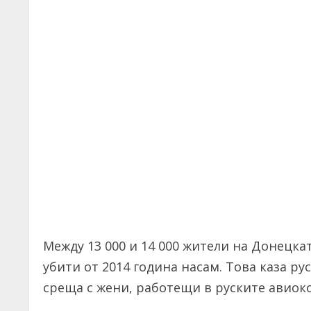
Между 13 000 и 14 000 жители на Донецка
убити от 2014 година насам. Това каза р
среща с жени, работещи в руските авиок