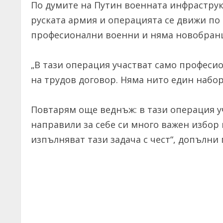
По думите на Путин военната инфраструк
руската армия и операцията се движи по г
професионални военни и няма новобран
„В тази операция участват само професи
на трудов договор. Няма нито един набо
Повтарям още веднъж: в тази операция у
направили за себе си много важен избор 
изпълняват тази задача с чест“, допълни