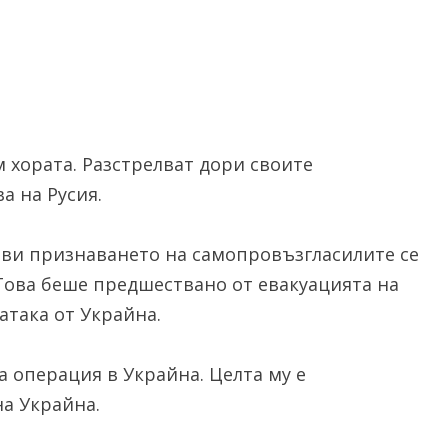
 хората. Разстрелват дори своите
а на Русия.
яви признаването на самопровъзгласилите се
Това беше предшествано от евакуацията на
атака от Украйна.
 операция в Украйна. Целта му е
а Украйна.