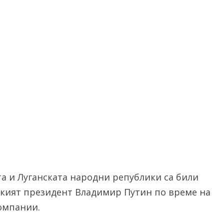
та и Луганската народни републики са били
уският президент Владимир Путин по време на
омпании.