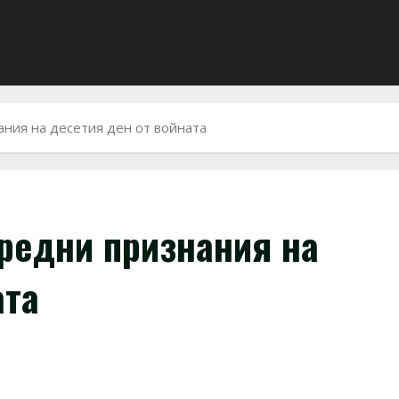
ния на десетия ден от войната
редни признания на
ата