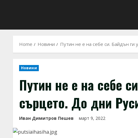
Home
Новини
Путин не е на себе си. Байдън ги 
Новини
Путин не е на себе с
сърцето. До дни Руси
Иван Димитров Пешев
март 9, 2022