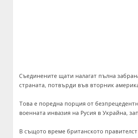
Съединените щати налагат пълна забрана 
страната, потвърди във вторник америк
Това е поредна порция от безпрецедентн
военната инвазия на Русия в Украйна, за
В същото време британското правителст