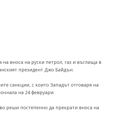
на вноса на руски петрол, газ и въглища в
анският президент Джо Байдън.
ите санкции, с които Западът отговаря на
почнала на 24 февруари.
во реши постепенно да прекрати вноса на