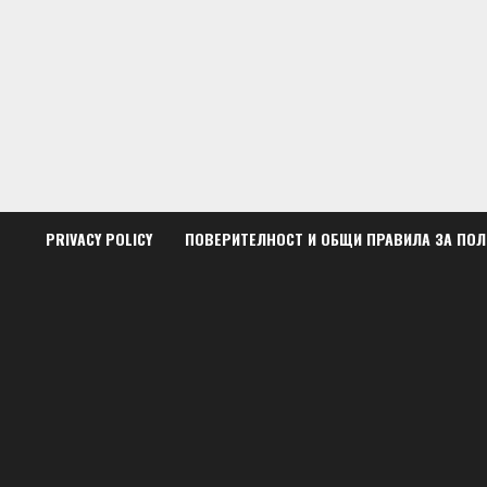
Skip
to
content
PRIVACY POLICY
ПОВЕРИТЕЛНОСТ И ОБЩИ ПРАВИЛА ЗА ПО