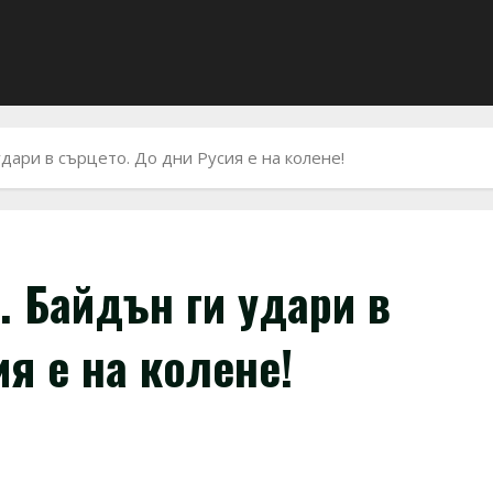
удари в сърцето. До дни Русия е на колене!
и. Байдън ги удари в
я е на колене!