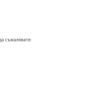
а съжалявате: