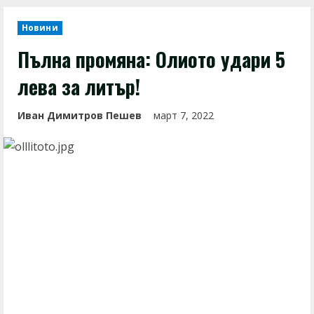
Новини
Пълна промяна: Олиото удари 5
лева за литър!
Иван Димитров Пешев
март 7, 2022