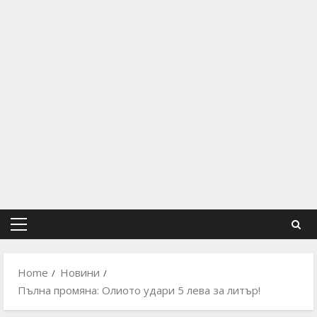
Primary
Menu
Home
Новини
Пълна промяна: Олиото удари 5 лева за литър!