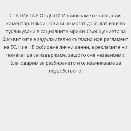
Skip
to
СТАТИЯТА Е ОТДОЛУ: Извиняваме се за първия
content
коментар. Някои новини не могат да бъдат изцяло
публикувани в социалните мрежи. Съобщението за
бисквитките е задължително съгласно нов регламент
на ЕС. Ние НЕ събираме лични данни, а рекламите ни
помагат да се издържаме, защото сме независими.
Благодарим за разбирането и се извиняваме за
неудобството.