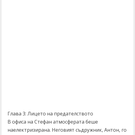
Глава 3: Лицето на предателството
В офиса на Стефан атмосферата беше
наелектризирана. Неговият съдружник, Антон, го