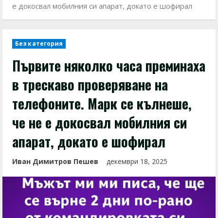
е докосвал мобилния си апарат, докато е шофирал
Без категория
Първите няколко часа преминаха
в трескаво проверяване на
телефоните. Марк се кълнеше,
че не е докосвал мобилния си
апарат, докато е шофирал
Иван Димитров Пешев
декември 18, 2025