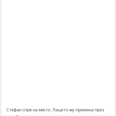
Стефан спря на място. Лицето му премина през