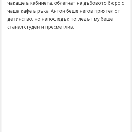
чакаше в кабинета, облегнат на дъбовото бюро с
чаша кафе в ръка. Антон беше негов приятел от
детинство, но напоследък погледът му беше
станал студен и пресметлив.