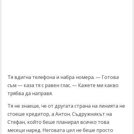
Тя вдигна телефона и набра номера. — Готова
съм — каза тя с равен глас. — Кажете ми какво
трябва да направя.
Тя не знаеше, че от другата страна на линията не
стоеше кредитор, а Антон. Съдружникът на
Стефан, който беше планирал всичко това
месеци наред. Неговата цел не беше просто