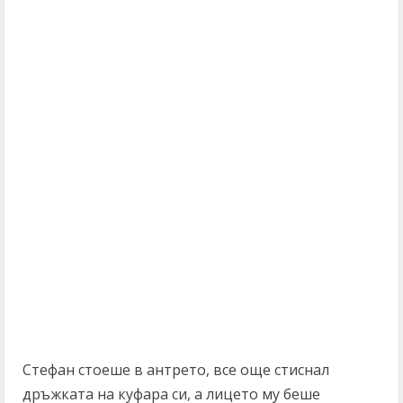
Стефан стоеше в антрето, все още стиснал
дръжката на куфара си, а лицето му беше