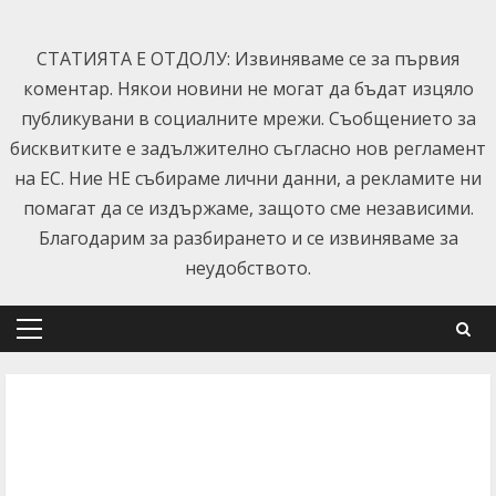
Skip
to
СТАТИЯТА Е ОТДОЛУ: Извиняваме се за първия
content
коментар. Някои новини не могат да бъдат изцяло
публикувани в социалните мрежи. Съобщението за
бисквитките е задължително съгласно нов регламент
на ЕС. Ние НЕ събираме лични данни, а рекламите ни
помагат да се издържаме, защото сме независими.
Благодарим за разбирането и се извиняваме за
неудобството.
Primary
Menu