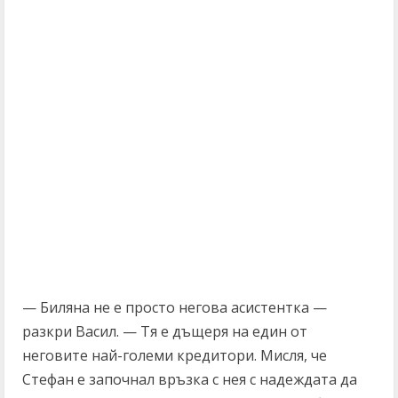
— Биляна не е просто негова асистентка —
разкри Васил. — Тя е дъщеря на един от
неговите най-големи кредитори. Мисля, че
Стефан е започнал връзка с нея с надеждата да