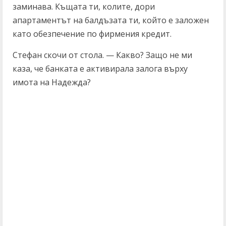
заминава. Къщата ти, колите, дори
апартаментът на балдъзата ти, който е заложен
като обезпечение по фирмения кредит.
Стефан скочи от стола. — Какво? Защо не ми
каза, че банката е активирала залога върху
имота на Надежда?