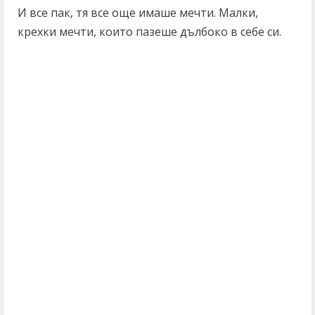
И все пак, тя все още имаше мечти. Малки,
крехки мечти, които пазеше дълбоко в себе си.