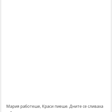
Мария работеше, Краси пиеше. Дните се сливаха