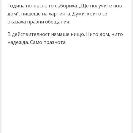
Година по-късно го събориха. „Ще получите нов
дом“, пишеше на хартията. Думи, които се
оказаха празни обещания.
В действителност нямаше нищо. Нито дом, нито
надежда. Само празнота.