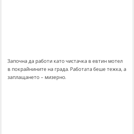
Започна да работи като чистачка в евтин мотел
в покрайнините на града. Работата беше тежка, а
заплащането – мизерно.