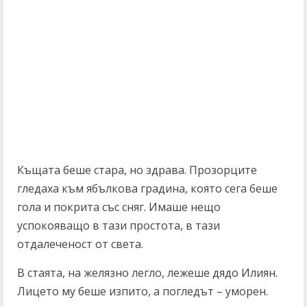
Къщата беше стара, но здрава. Прозорците
гледаха към ябълкова градина, която сега беше
гола и покрита със сняг. Имаше нещо
успокояващо в тази простота, в тази
отдалеченост от света.
В стаята, на желязно легло, лежеше дядо Илиян.
Лицето му беше изпито, а погледът – уморен.