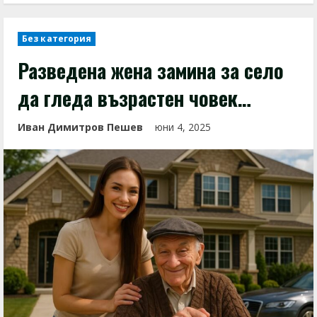
Без категория
Разведена жена замина за село
да гледа възрастен човек…
Иван Димитров Пешев
юни 4, 2025